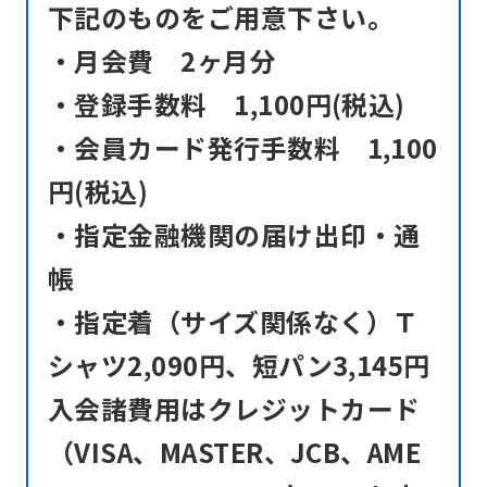
下記のものをご用意下さい。
understand
・月会費 2ヶ月分
this
before
・登録手数料 1,100円(税込)
using
・会員カード発行手数料 1,100
the
円(税込)
service.
・指定金融機関の届け出印・通
帳
Automatic translation
・指定着（サイズ関係なく）Ｔ
シャツ2,090円、短パン3,145円
入会諸費用はクレジットカード
（VISA、MASTER、JCB、AME