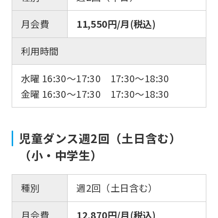
月会費
11,550円/月(税込)
利用時間
水曜 16:30～17:30 17:30～18:30
金曜 16:30～17:30 17:30～18:30
For
foreigners
児童ダンス週2回（土日含む）
（小・中学生）
Central
Sports
official
種別
週2回（土日含む）
website
月会費
12,870円/月(税込)
is