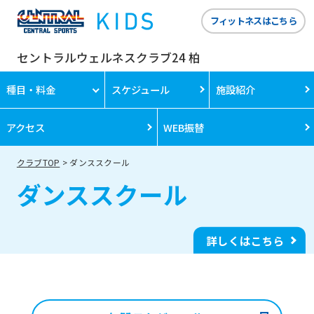
フィットネスはこちら
セントラルウェルネスクラブ24 柏
種目・料金
スケジュール
施設紹介
アクセス
WEB振替
クラブTOP
ダンススクール
ダンススクール
詳しくはこちら