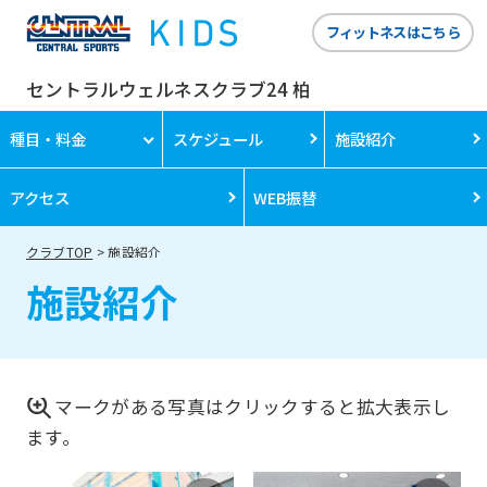
フィットネスはこちら
セントラルウェルネスクラブ24 柏
種目・料金
スケジュール
施設紹介
アクセス
WEB振替
クラブTOP
施設紹介
施設紹介
マークがある写真はクリックすると拡大表示し
ます。