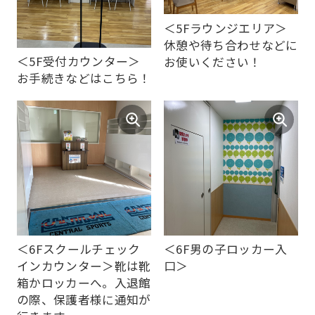
＜5Fラウンジエリア＞
休憩や待ち合わせなどに
＜5F受付カウンター＞
お使いください！
お手続きなどはこちら！
＜6Fスクールチェック
＜6F男の子ロッカー入
インカウンター＞靴は靴
口＞
箱かロッカーへ。入退館
の際、保護者様に通知が