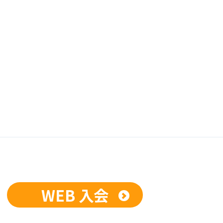
WEB 入会