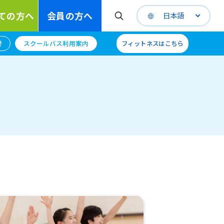
ての方へ
会員の方へ
日本語
替
スクールバス利用案内
フィットネスはこちら