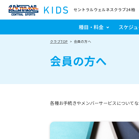
セントラルウェルネスクラブ24 柏
種目・料金
スケジュ
クラブTOP
会員の方へ
会員の方へ
各種お手続きやメンバーサービスについてな