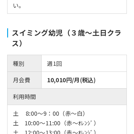
い。
スイミング幼児（３歳～土日クラ
ス）
種別
週1回
月会費
10,010円/月(税込)
利用時間
土 8:00～9：00（赤～白）
土 10:00～11:00（赤～ｵﾚﾝｼﾞ）
土 12:00～13:00（赤～ｵﾚﾝｼﾞ）