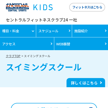
フィットネスはこちら
セントラルフィットネスクラブ24 一社
種目・料金
スケジュール
施設紹介
アクセス
WEB振替
クラブTOP
スイミングスクール
スイミングスクール
詳しくはこちら