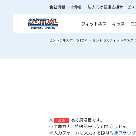
会社情報・IR情報
法人向け健康支援サービス
フィットネス
キッズ
コ
セントラルスポーツTOP
セントラルフィットネスク
※
は必須項目です。
必須
※半角カナ、特殊記号は使用できません。
※入力フォームに入力する際は
対象ブラウザ