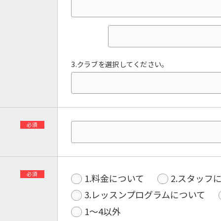
3.クラブを選択してください。
必須
必須
1.料金について
2.スタッフ
3.レッスンプログラムについて
1〜4以外