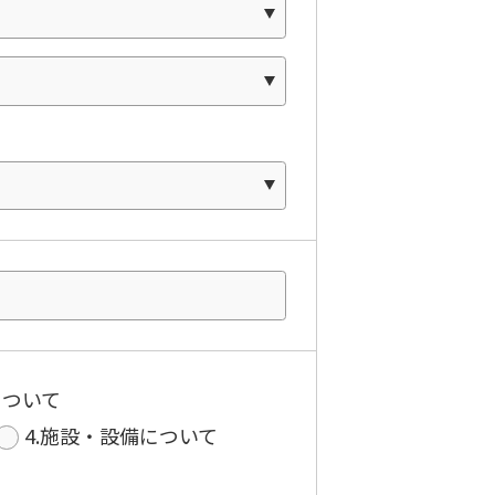
について
4.施設・設備について