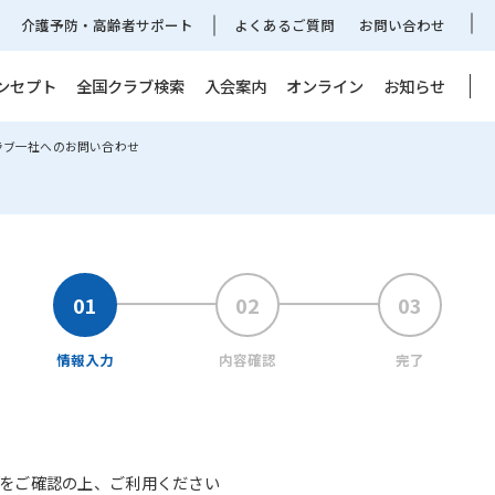
介護予防・高齢者サポート
よくあるご質問
お問い合わせ
ンセプト
全国クラブ検索
入会案内
オンライン
お知らせ
ラブ一社へのお問い合わせ
情報入力
内容確認
完了
をご確認の上、ご利用ください