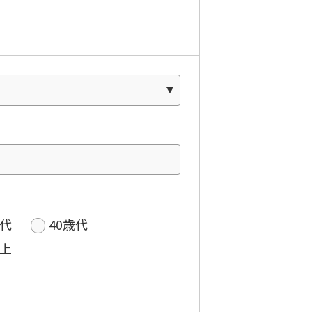
歳代
40歳代
以上