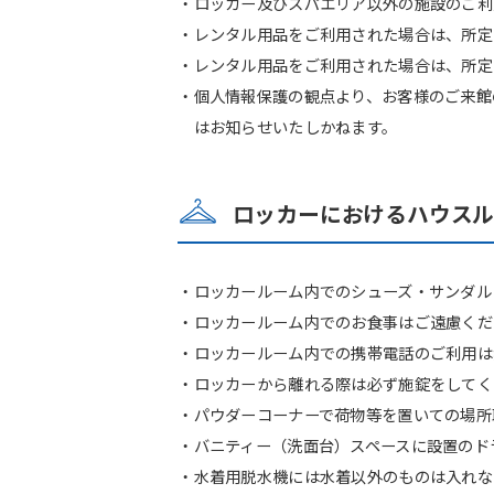
・ロッカー及びスパエリア以外の施設のご利
・レンタル用品をご利用された場合は、所定
・レンタル用品をご利用された場合は、所定
・個人情報保護の観点より、お客様のご来館
はお知らせいたしかねます。
ロッカーにおけるハウス
・ロッカールーム内でのシューズ・サンダル
・ロッカールーム内でのお食事はご遠慮くだ
・ロッカールーム内での携帯電話のご利用は
・ロッカーから離れる際は必ず施錠をしてく
・パウダーコーナーで荷物等を置いての場所
・バニティー（洗面台）スペースに設置のド
・水着用脱水機には水着以外のものは入れな