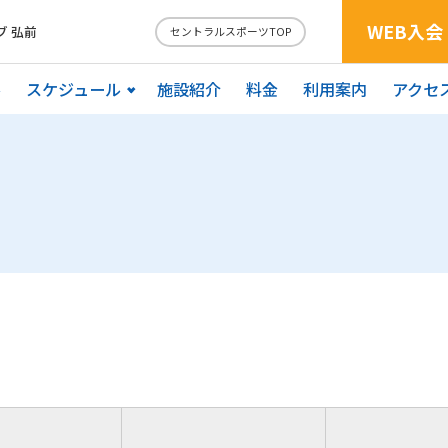
WEB入会
 弘前
セントラルスポーツTOP
ル
スケジュール
施設紹介
料金
利用案内
アクセ