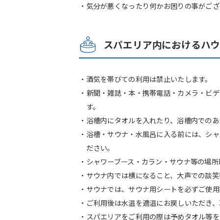
・気分が悪くなったり何かお困りの事がござ
スパエリア内におけるハ
・酒気を帯びての利用は禁止いたします。
・新聞・雑誌・本・携帯電話・カメラ・ビデ
す。
・浴槽内にタオルを入れたり、浴槽内でのあ
・浴槽・サウナ・水風呂に入る前には、シャ
ださい。
・シャワーブース・カラン・サウナ等の場所
・サウナ内では横になること、大声での談笑
・サウナでは、サウナ用シートを必ずご使用
・ご利用後は水温を適温にお戻しいただき、
・スパエリアをご利用の際は予めタオル等を