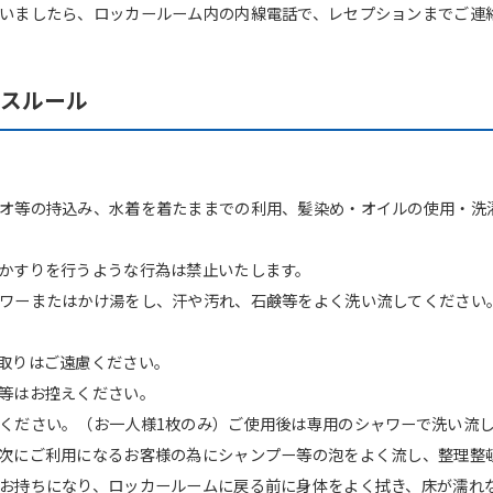
いましたら、ロッカールーム内の内線電話で、レセプションまでご連
ウスルール
オ等の持込み、水着を着たままでの利用、髪染め・オイルの使用・洗
かすりを行うような行為は禁止いたします。
ワーまたはかけ湯をし、汗や汚れ、石鹸等をよく洗い流してください
取りはご遠慮ください。
等はお控えください。
ください。（お一人様1枚のみ）ご使用後は専用のシャワーで洗い流
次にご利用になるお客様の為にシャンプー等の泡をよく流し、整理整
お持ちになり、ロッカールームに戻る前に身体をよく拭き、床が濡れ