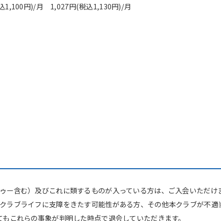
,100円)/月 1,027円(税込1,130円)/月
ゥー含む）及びこれに類するものが入っている方は、ご入会いただけ
クラブライフに支障をきたす可能性がある方、その他本クラブが不適
てもこれらの事象が判明した時点で退会していただきます。