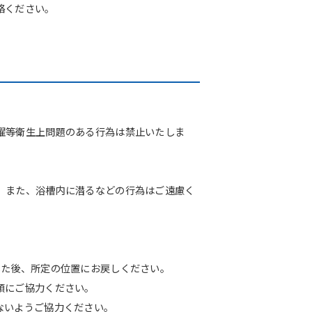
絡ください。
濯等衛生上問題のある行為は禁止いたしま
。また、浴槽内に潜るなどの行為はご遠慮く
した後、所定の位置にお戻しください。
頓にご協力ください。
ないようご協力ください。