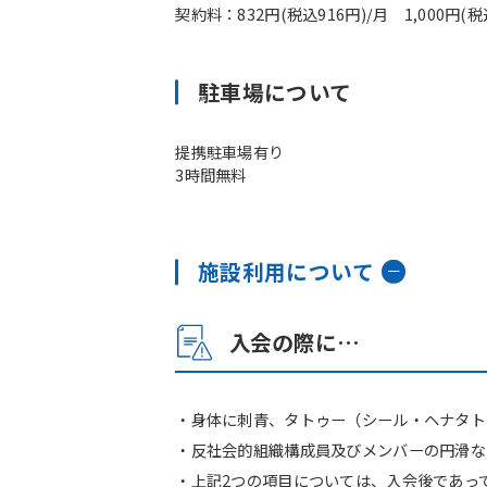
契約料：832円(税込916円)/月 1,000円(税込1
駐車場について
提携駐車場有り
3時間無料
施設利用について
入会の際に…
・身体に刺青、タトゥー（シール・ヘナタト
・反社会的組織構成員及びメンバーの円滑な
・上記2つの項目については、入会後であっ