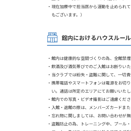
・現在加療中で担当医から運動を止められて
もございます。）
館内におけるハウスルー
・館内は健康的な空間づくりの為、全館禁煙
・飲酒及び酒気帯びでのご入館はお断りいた
・当クラブでは紛失・盗難に関して、一切責
・携帯電話やスマートフォンは電源をお切り
い。通話は所定のエリアにてお願いいたし
・館内での写真・ビデオ撮影はご遠慮くださ
・入館・退館の際は、メンバーズカードまた
・忘れ物に関しましては、お問い合わせが無
・盗難防止の為、トレーニング中、プール・