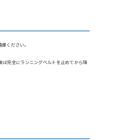
遠慮ください。
後は完全にランニングベルトを止めてから降