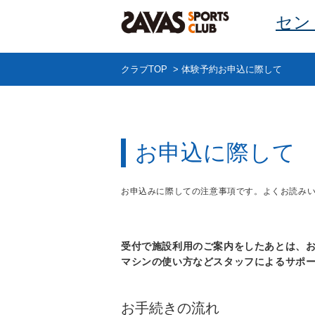
セン
クラブTOP
>
体験予約お申込に際して
お申込に際して
お申込みに際しての注意事項です。よくお読み
受付で施設利用のご案内をしたあとは、
マシンの使い方などスタッフによるサポ
お手続きの流れ