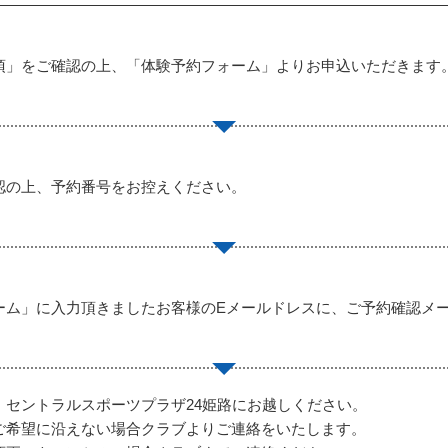
項」をご確認の上、「体験予約フォーム」よりお申込いただきます
認の上、予約番号をお控えください。
ーム」に入力頂きましたお客様のEメールドレスに、ご予約確認メ
、セントラルスポーツプラザ24姫路にお越しください。
ご希望に沿えない場合クラブよりご連絡をいたします。