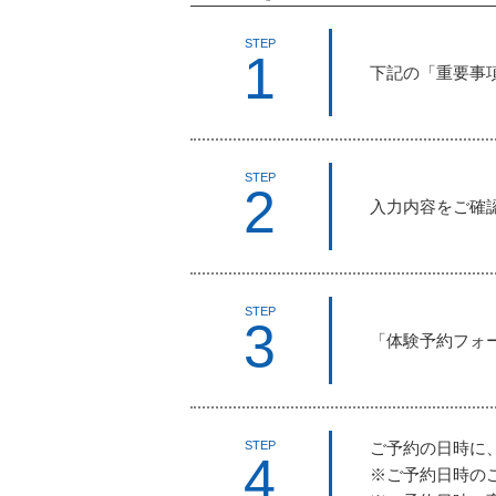
STEP
1
下記の「重要事
STEP
2
入力内容をご確
STEP
3
「体験予約フォ
ご予約の日時に
STEP
4
※ご予約日時の