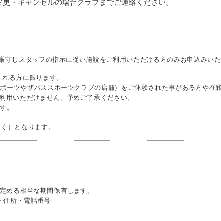
変更・キャンセルの場合クラブまでご連絡ください。
厳守しスタッフの指示に従い施設をご利用いただける方のみお申込みいた
される方に限ります。
ポーツやザバススポーツクラブの店舗）をご体験された事がある方や在籍
利用いただけません。予めご了承ください。
す。
。
除く）となります。
定める相当な期間保有します。
・住所・電話番号