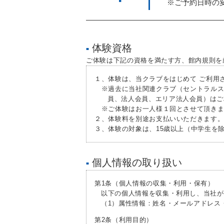
※ご予約日時の
体験資格
■
ご体験は下記の資格を満たす方、館内規則を
１、体験は、当クラブをはじめて ご利用
※過去に当社関連クラブ（セントラルス
員、法人会員、エリア法人会員）はご
※ご体験はお一人様１回とさせて頂きま
２、体験料を別途お支払いいただきます
３、体験の対象は、15歳以上（中学生を
個人情報の取り扱い
■
第1条（個人情報の収集・利用・保有）
以下の個人情報を収集・利用し、当社が
（1）属性情報：姓名・メールアドレス
第2条（利用目的）