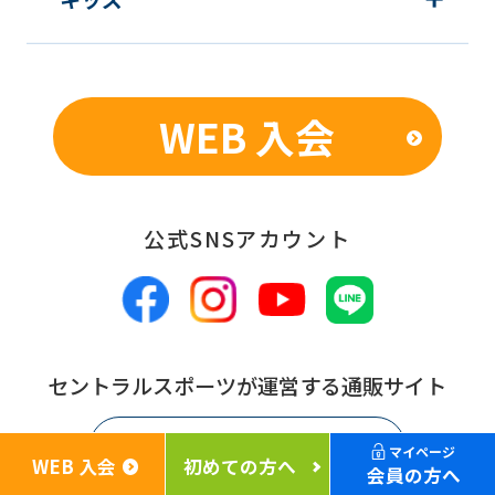
WEB 入会
公式SNSアカウント
セントラルスポーツが運営する通販サイト
Cen's shop
マイページ
WEB 入会
初めての方へ
会員の方へ