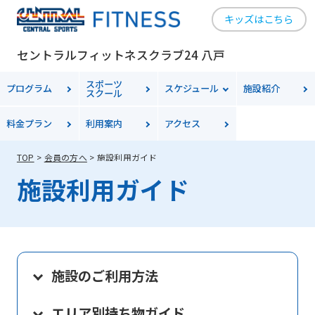
キッズはこちら
セントラルフィットネスクラブ24 八戸
スポーツ
プログラム
スケジュール
施設紹介
スクール
料金
プラン
利用案内
アクセス
TOP
会員の方へ
施設利用ガイド
施設利用ガイド
施設のご利用方法
エリア別持ち物ガイド