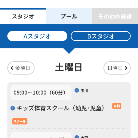
スタジオ
プール
その他の施設
Aスタジオ
Bスタジオ
土曜日
金曜日
日曜日
玉川
09:00〜10:00（60分）
For
キッズ体育スクール（幼児･児童）
有料
foreigners
スクール
吉田