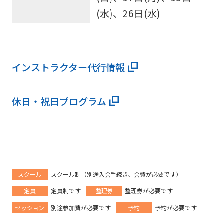
(水)、26日(水)
インストラクター代行情報
休日・祝日プログラム
スクール
スクール制（別途入会手続き、会費が必要です）
定員
定員制です
整理券
整理券が必要です
セッション
別途参加費が必要です
予約
予約が必要です