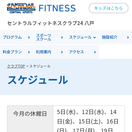
キッズはこちら
セントラルフィットネスクラブ24 八戸
スポーツ
プログラム
スケジュール
施設紹介
スクール
料金
プラン
利用案内
アクセス
クラブTOP
スケジュール
スケジュール
5日(水)、12日(水)、14
今月の休館日
日(金)、15日(土)、16日
(日)、17日(月)、19日