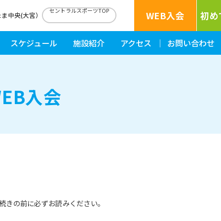
セントラルスポーツTOP
WEB入会
初め
たま中央(大宮）
スケジュール
施設紹介
アクセス
お問い合わせ
EB入会
続きの前に必ずお読みください。