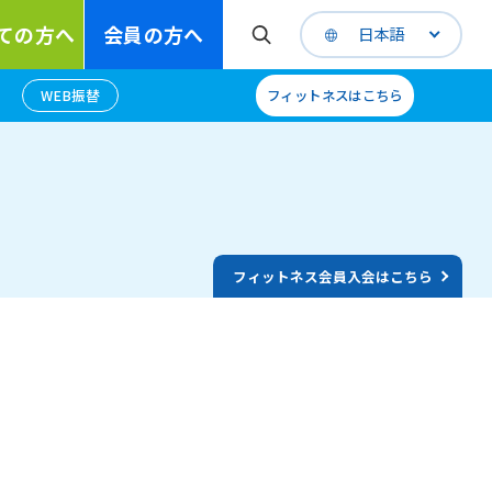
ての方へ
会員の方へ
日本語
WEB振替
フィットネスはこちら
フィットネス会員入会はこちら