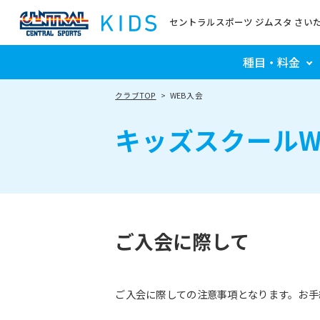
セントラルスポーツ ジムスタ さい
種目・料金
クラブTOP
WEB入会
キッズスクールW
ご入会に際して
ご入会に際しての注意事項となります。お手