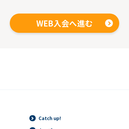
WEB入会へ進む
Catch up!