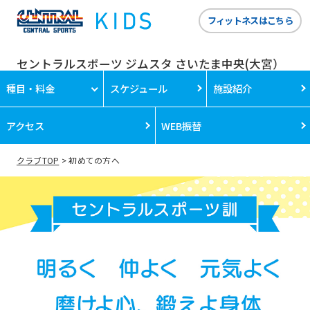
フィットネスはこちら
セントラルスポーツ ジムスタ さいたま中央(大宮）
種目・料金
スケジュール
施設紹介
アクセス
WEB振替
クラブTOP
初めての方へ