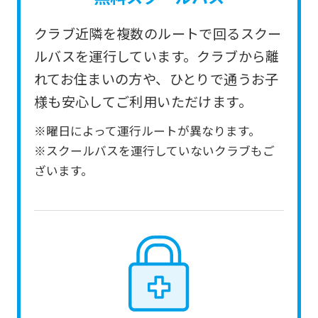
service.
クラブ近隣を複数のルートで回るスクー
Automatic translation
ルバスを運行しています。クラブから離
れてお住まいの方や、ひとりで通うお子
様も安心してご利用いただけます。
※曜日によって運行ルートが異なります。
※スクールバスを運行していないクラブもご
ざいます。