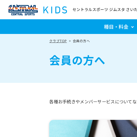
セントラルスポーツ ジムスタ さい
種目・料金
クラブTOP
会員の方へ
会員の方へ
各種お手続きやメンバーサービスについてな