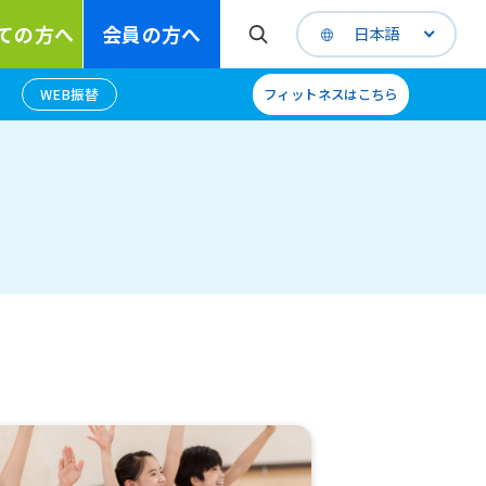
ての方へ
会員の方へ
日本語
WEB振替
フィットネスはこちら