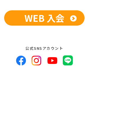
WEB 入会
供、開示いたしません。ただし、法令に
している業務委託先、および関係会社に
開示を求められた場合は、この限りでは
人が希望される場合は、合理的な範囲で
公式SNSアカウント
者への提供の停止等のお申し出があった