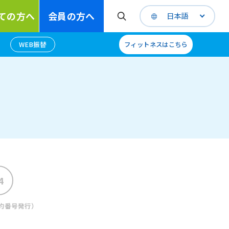
ての方へ
会員の方へ
日本語
WEB振替
フィットネスはこちら
約番号発行）