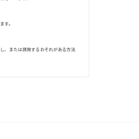
ます。
長し、または誘発するおそれがある方法
正な管理に努めます。当社において安全
までお問い合わせください。