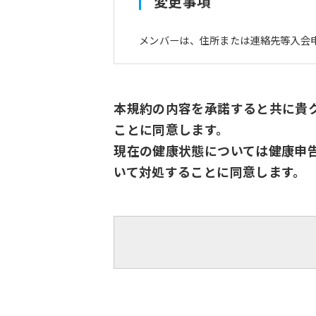
変更事項
メンバーは、住所または連絡先等入会
本規約の内容を承諾すると共に貴
ことに同意します。
現在の健康状態については健康申
いて対処することに同意します。