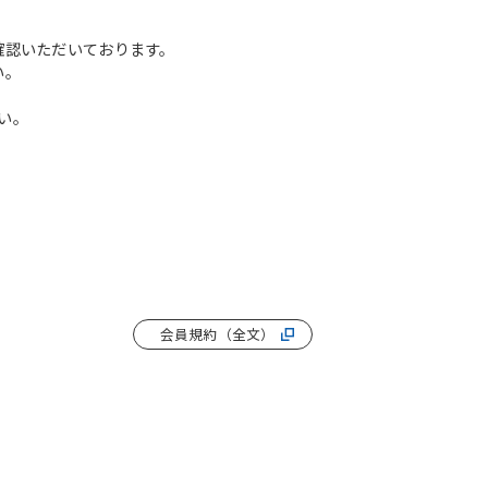
確認いただいております。
い。
い。
会員規約（全文）