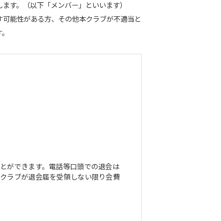
します。（以下「メンバー」といいます）
す可能性がある方、その他本クラブが不適当と
す。
とができます。電話等口頭での退会は
本クラブが退会届を受領しない限り会費