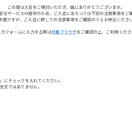
この度は入会をご検討いただき、誠にありがとうございます。
全なサービスの提供のため、ご入会にあたっては下記の注意事項をご
手数ですが、ご入会に際しての注意事項をご確認のうえお申込くださ
入力フォームに入力する際は
対象ブラウザ
をご確認の上、ご利用くださ
」にチェックを入れてください。
全文ではありません。