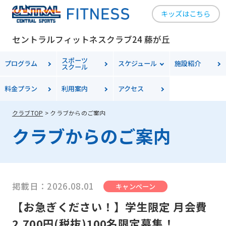
キッズはこちら
セントラルフィットネスクラブ24 藤が丘
スポーツ
プログラム
スケジュール
施設紹介
スクール
料金
プラン
利用案内
アクセス
クラブTOP
クラブからのご案内
クラブからのご案内
掲載日：2026.08.01
キャンペーン
【お急ぎください！】学生限定 月会費
2,700円(税抜)100名限定募集！