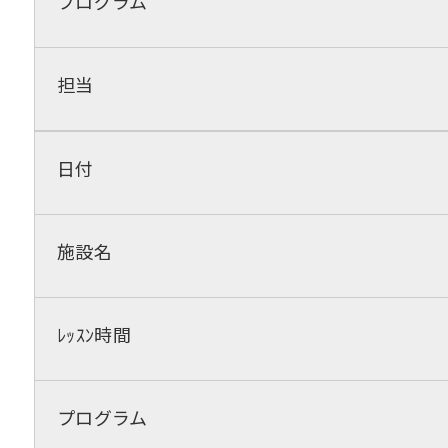
プログラム
担当
日付
施設名
ﾚｯｽﾝ時間
プログラム