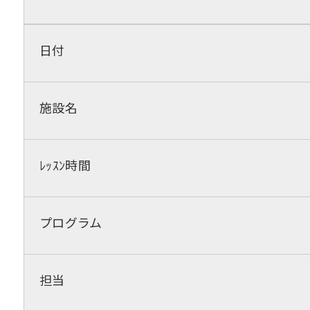
日付
施設名
ﾚｯｽﾝ時間
プログラム
担当