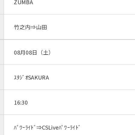
ZUMBA
竹之内⇒山田
08月08日（土）
ｽﾀｼﾞｵSAKURA
16:30
ﾊﾟﾜｰﾗｲﾄﾞ⇒CSLiveﾊﾟﾜｰﾗｲﾄﾞ