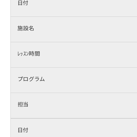
日付
施設名
ﾚｯｽﾝ時間
プログラム
担当
日付