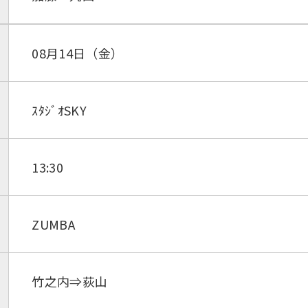
08月14日（金）
ｽﾀｼﾞｵSKY
13:30
ZUMBA
竹之内⇒荻山