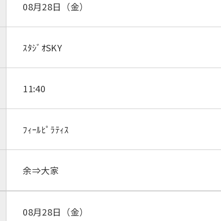
08月28日（金）
ｽﾀｼﾞｵSKY
11:40
ﾌｨｰﾙﾋﾟﾗﾃｨｽ
余⇒大家
08月28日（金）