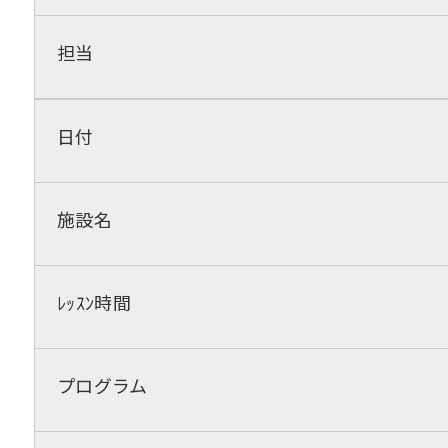
担当
日付
施設名
ﾚｯｽﾝ時間
プログラム