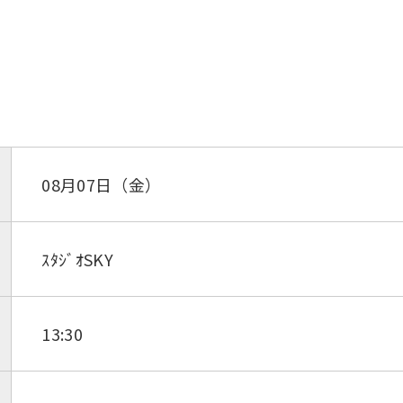
08月07日（金）
ｽﾀｼﾞｵSKY
13:30