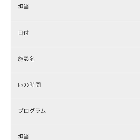
担当
日付
施設名
ﾚｯｽﾝ時間
プログラム
担当