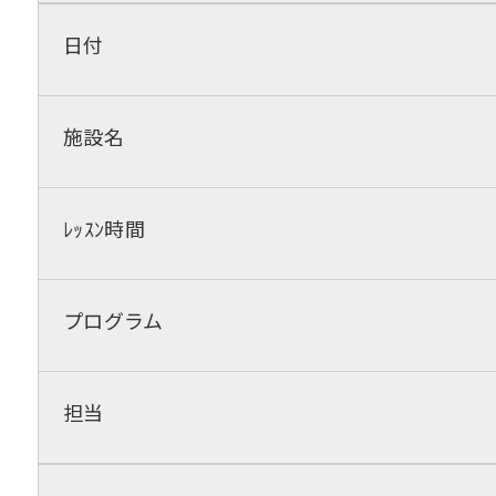
日付
施設名
ﾚｯｽﾝ時間
プログラム
担当