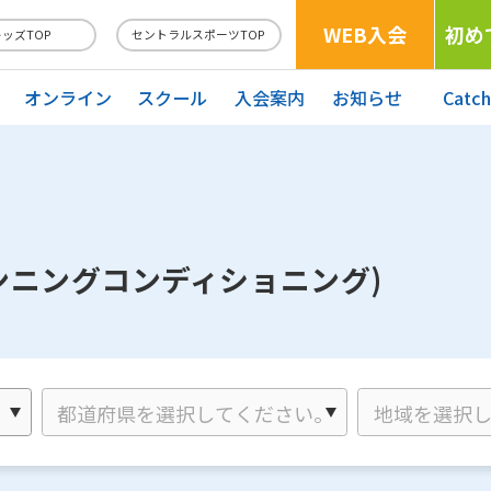
WEB入会
初め
キッズTOP
セントラルスポーツTOP
オンライン
スクール
入会案内
お知らせ
Catc
ンニングコンディショニング)