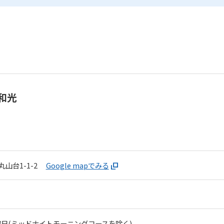
和光
山台1-1-2
Google mapでみる
日(ミッドナイトモーニングコースを除く)