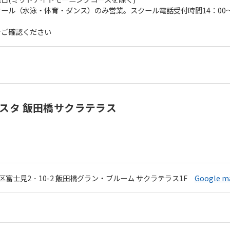
ール（水泳・体育・ダンス）のみ営業。スクール電話受付時間14：00～
をご確認ください
スタ 飯田橋サクラテラス
For foreigners
富士見2‐10-2
飯田橋グラン・ブルーム サクラテラス1F
Google 
Central Sports official website is
automatically translated into
English. Click the link below (start
automatic translation) to return to