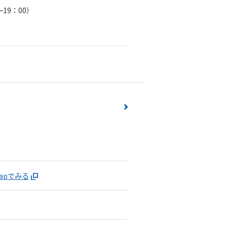
19：00）
mapでみる