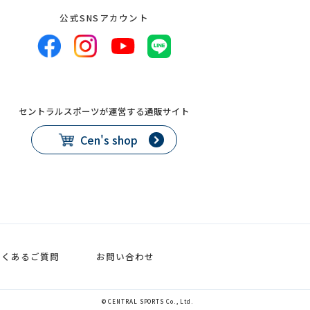
公式SNSアカウント
セントラルスポーツが運営する通販サイト
Cen's shop
よくあるご質問
お問い合わせ
© CENTRAL SPORTS Co., Ltd.