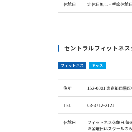
休館日
定休日無し・季節休館
セントラルフィットネスク
フィットネス
キッズ
住所
152-0001
東京都目黒区中
TEL
03-3712-2121
休館日
フィットネス休館日:毎
※金曜日はスクールのみ営