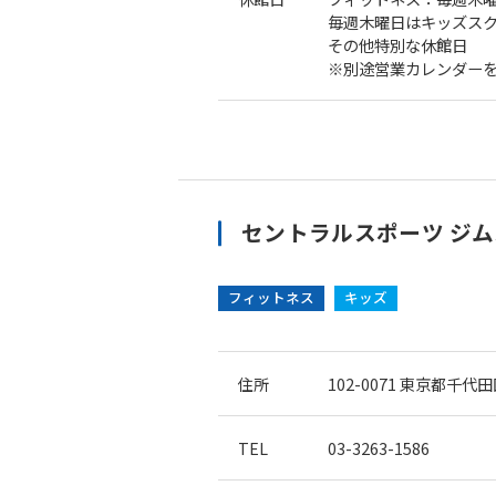
毎週木曜日はキッズスク
その他特別な休館日
※別途営業カレンダー
セントラルスポーツ ジム
フィットネス
キッズ
住所
102-0071
東京都千代田区
TEL
03-3263-1586