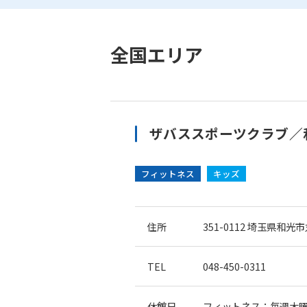
全国エリア
ザバススポーツクラブ／
フィットネス
キッズ
住所
351-0112
埼玉県和光市丸
TEL
048-450-0311
休館日
フィットネス：毎週木曜