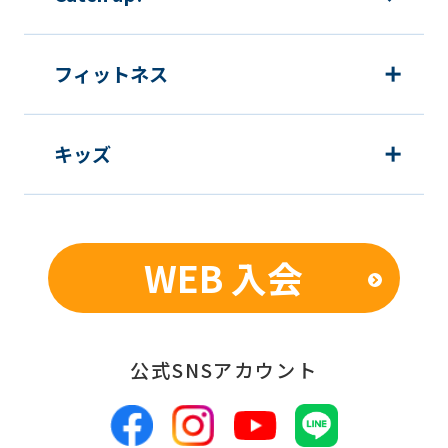
フィットネス
キッズ
WEB 入会
公式SNSアカウント