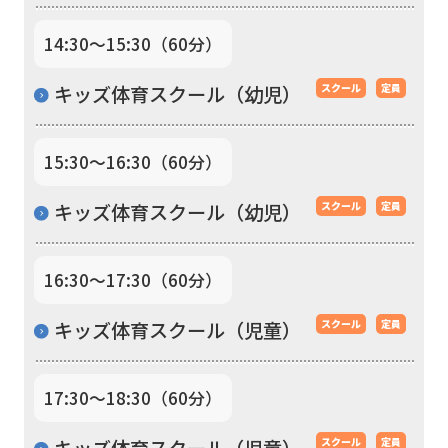
to
the
14:30〜15:30（60分）
top
キッズ体育スクール（幼児）
スクール
定員
page.
However,
15:30〜16:30（60分）
if
you
キッズ体育スクール（幼児）
スクール
定員
use
an
16:30〜17:30（60分）
automatic
translation
キッズ体育スクール（児童）
スクール
定員
service,
the
17:30〜18:30（60分）
Japanese
キッズ体育スクール（児童）
スクール
定員