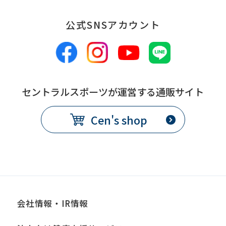
公式SNSアカウント
セントラルスポーツが運営する通販サイト
Cen's shop
会社情報・IR情報