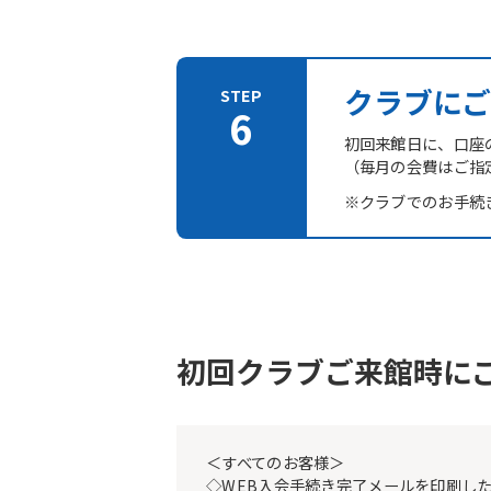
クラブにご
初回来館日に、口座
（毎月の会費はご指
※クラブでのお手続
初回クラブご来館時に
＜すべてのお客様＞
◇WEB入会手続き完了メールを印刷し