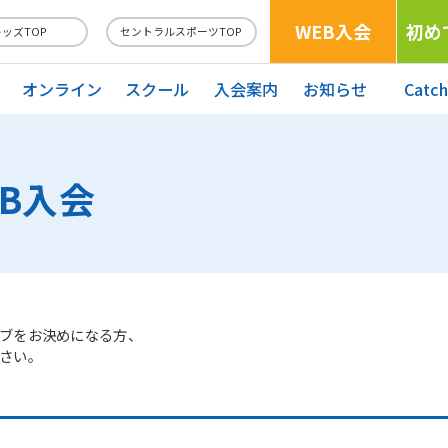
WEB入会
初め
キッズTOP
セントラルスポーツTOP
オンライン
スクール
入会案内
お知らせ
Catc
EB入会
ブをお決めになる方、
さい。