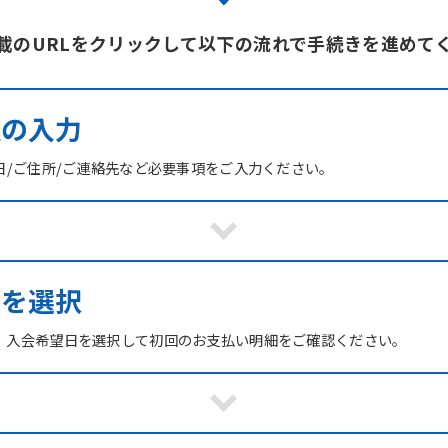
載のURLをクリックして以下の流れで手続きを進めて
報の入力
日/ご住所/ご連絡先など必要事項をご入力ください。
ブを選択
、入会希望日を選択して初回のお支払い明細をご確認ください。