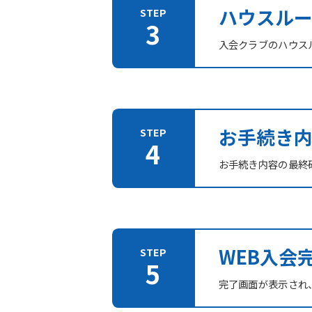
ハウスル
入会クラブのハウス
お手続き
お手続き内容の最終
WEB入会
完了画面が表示され