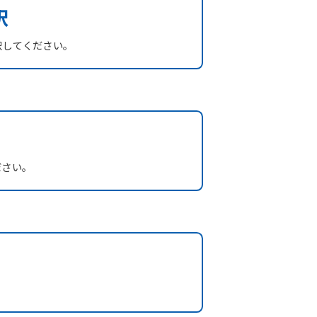
択
択してください。
ださい。