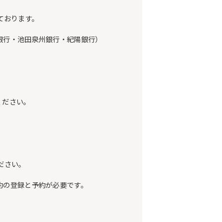
ております。
銀行・池田泉州銀行・紀陽銀行）
ください。
ださい。
約の登録と予約が必要です。