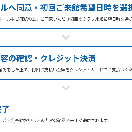
ールへ同意・初回ご来館希望日時を選
ルールをご確認の上、ご同意いただき初回のクラブ来館希望日時を選
内容の確認・クレジット決済
確認をした上で、初回お支払い金額をクレジットカードでお支払いく
For foreigners
Central Sports official website is
完了
automatically translated into
English. Click the link below (start
、ご入会予約お申し込み内容の確認メールが送信されます。
automatic translation) to return to
the top page.