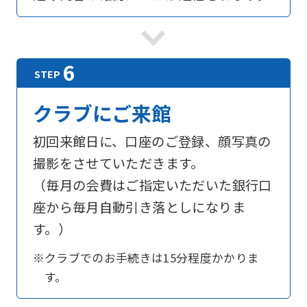
foreigners
Central
Sports
official
クラブにご来館
website
is
初回来館日に、口座のご登録、顔写真の
automatically
撮影をさせていただきます。
translated
（毎月の会費はご指定いただいた銀行口
into
座から毎月自動引き落としになりま
English.
す。）
Click
※クラブでのお手続きは15分程度かかりま
the
す。
link