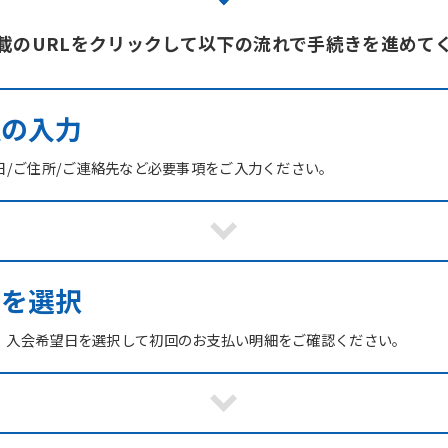
載のURLをクリックして以下の流れで手続きを進めて
報の入力
日/ご住所/ご連絡先など必要事項をご入力ください。
ブを選択
、入会希望日を選択して初回のお支払い明細をご確認ください。