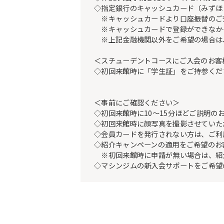
◇指定銀行のキャッシュカード（みずほ
※キャッシュカードより口座振替のご登録
※キャッシュカードで登録ができなか
※上記金融機関以外をご希望の場合は
＜スチューデントコースにご入会のお客
◇初回来館時に「学生証」をご持参くだ
＜事前にご確認ください＞
◇初回来館時に10～15分ほどご説明の
◇初回来館時に顔写真を撮影させていた
◇会員カードを発行されない方は、ご利
◇紹介キャンペーンの適用をご希望のお
※初回来館時に申請が無い場合は、紹
◇マシンジムの新入会サポートをご希望