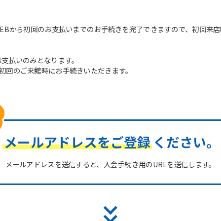
WEBから初回のお支払いまでのお手続きを完了できますので、初回来
お支払いのみとなります。
初回のご来館時にお手続きいただきます。
メールアドレスをご登録
ください。
メールアドレスを送信すると、入会手続き用のURLを送信します。