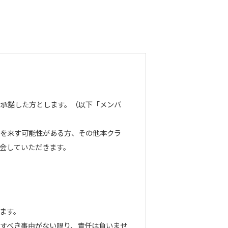
を承諾した方とします。（以下「メンバ
障を来す可能性がある方、その他本クラ
会していただきます。
ます。
すべき事由がない限り、責任は負いませ