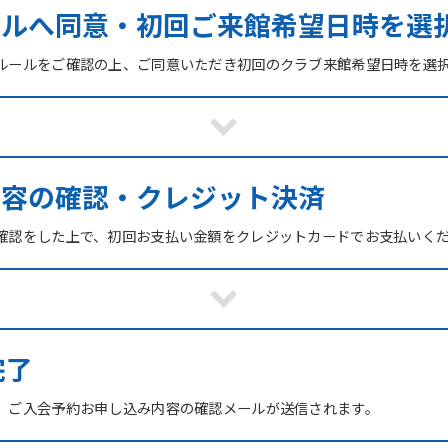
ールへ同意・初回ご来館希望日時を選
ルールをご確認の上、ご同意いただき初回のクラブ来館希望日時を選
内容の確認・クレジット決済
確認をした上で、初回お支払い金額をクレジットカードでお支払いく
For foreigners
Central Sports official website is
完了
automatically translated into
English. Click the link below (start
、ご入会予約お申し込み内容の確認メールが送信されます。
automatic translation) to return to
the top page.