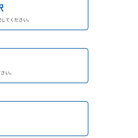
択
択してください。
ださい。