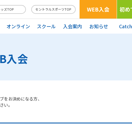
WEB入会
初め
キッズTOP
セントラルスポーツTOP
オンライン
スクール
入会案内
お知らせ
Catc
EB入会
ブをお決めになる方、
さい。