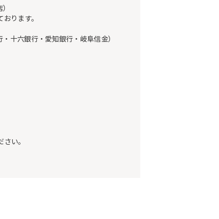
店）
ております。
行・十六銀行・愛知銀行・岐阜信金）
ださい。