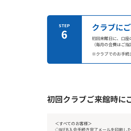
クラブにご
初回来館日に、口座
（毎月の会費はご指
※クラブでのお手続
初回クラブご来館時に
＜すべてのお客様＞
◇WEB入会手続き完了メールを印刷し