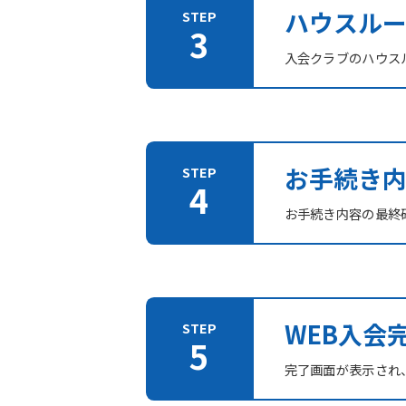
ハウスル
入会クラブのハウス
お手続き
お手続き内容の最終
WEB入会
完了画面が表示され