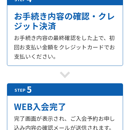
お手続き内容の確認・クレ
ジット決済
お手続き内容の最終確認をした上で、初
回お支払い金額をクレジットカードでお
支払いください。
WEB入会完了
完了画面が表示され、ご入会予約お申し
込み内容の確認メールが送信されます。