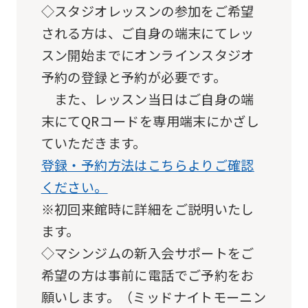
◇スタジオレッスンの参加をご希望
service.
される方は、ご自身の端末にてレッ
Automatic translation
スン開始までにオンラインスタジオ
予約の登録と予約が必要です。
また、レッスン当日はご自身の端
末にてQRコードを専用端末にかざし
ていただきます。
登録・予約方法はこちらよりご確認
ください。
※初回来館時に詳細をご説明いたし
ます。
◇マシンジムの新入会サポートをご
希望の方は事前に電話でご予約をお
願いします。（ミッドナイトモーニン