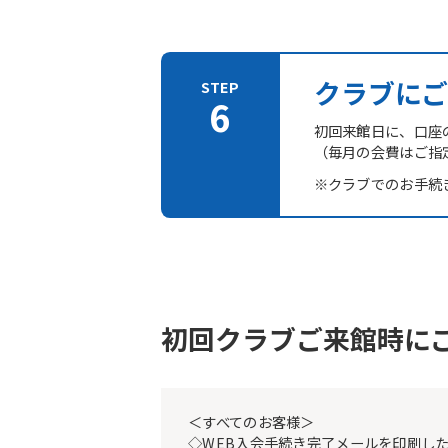
クラブにご
初回来館日に、口座
（毎月の会費はご指
※クラブでのお手続
初回クラブご来館時に
＜すべてのお客様＞
◇WEB入会手続き完了メールを印刷し