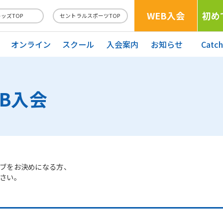
WEB入会
初め
キッズTOP
セントラルスポーツTOP
オンライン
スクール
入会案内
お知らせ
Catc
EB入会
ブをお決めになる方、
さい。