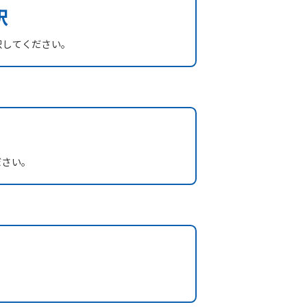
択
択してください。
ださい。