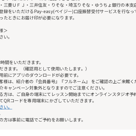
・三菱ＵＦＪ・三井住友・りそな・埼玉りそな・ゆうちょ銀行の本支
をいただけるPay-easy(ペイジー)口座振替受付サービスを行なっ
ったときにお届け印が必要になります。
様＞
さい。
お時間をいただきます。
だきます。（確認用として使用いたします。）
用前にアプリのダウンロードが必要です。
客様は、紹介者の『会員番号』『フルネーム』 をご確認の上ご来館く
介キャンペーン対象外となりますのでご注意ください。
る方は、ご自身の端末にてレッスン開始までにオンラインスタジオ予
てQRコードを専用端末にかざしていただきます。
さい。
。
の方は事前に電話でご予約をお願いします。