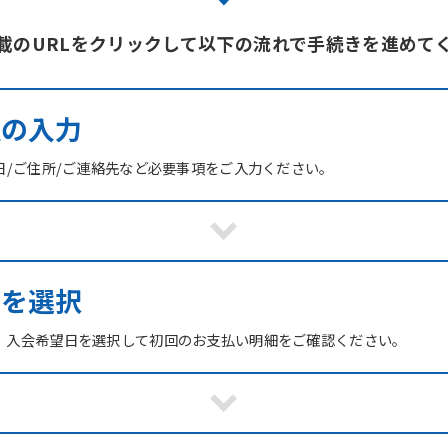
載のURLをクリックして以下の流れで手続きを進めて
報の入力
日/ご住所/ご連絡先など必要事項をご入力ください。
ブを選択
、入会希望日を選択して初回のお支払い明細をご確認ください。