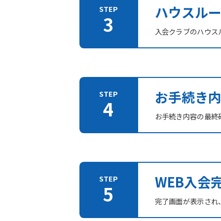
ハウスル
入会クラブのハウス
お手続き
お手続き内容の最終
WEB入会
完了画面が表示され