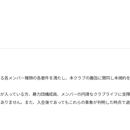
める各メンバー種類の各要件を満たし、本クラブの趣旨に賛同し本規約
のが入っている方、暴力団構成員、メンバーの円滑なクラブライフに支
がありません。また、入会後であってもこれらの事象が判明した時点で退