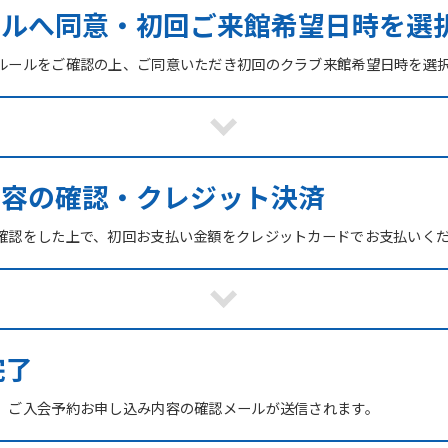
ールへ同意・初回ご来館希望日時を選
ルールをご確認の上、ご同意いただき初回のクラブ来館希望日時を選
内容の確認・クレジット決済
確認をした上で、初回お支払い金額をクレジットカードでお支払いく
For foreigners
Central Sports official website is
完了
automatically translated into
English. Click the link below (start
、ご入会予約お申し込み内容の確認メールが送信されます。
automatic translation) to return to
the top page.