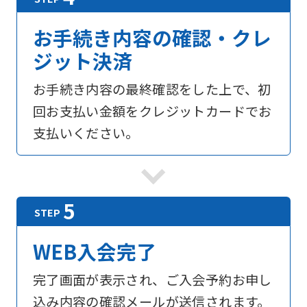
お手続き内容の確認・クレ
ジット決済
お手続き内容の最終確認をした上で、初
回お支払い金額をクレジットカードでお
支払いください。
For
foreigners
WEB入会完了
Central
Sports
完了画面が表示され、ご入会予約お申し
official
込み内容の確認メールが送信されます。