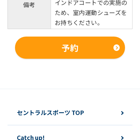
the
インドアコートでの実施の
備考
service.
ため、室内運動シューズを
お持ちください。
Automatic translation
予約
セントラルスポーツ TOP
Catch up!