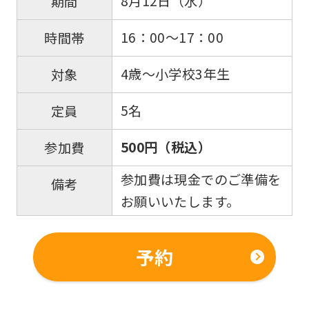
8月12日（水）
期間
16：00～17：00
時間帯
4歳～小学校3年生
対象
5名
定員
500円（税込）
参加費
参加費は現金でのご準備を
備考
お願いいたします。
予約