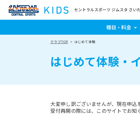
セントラルスポーツ ジムスタ さい
種目・料金
クラブTOP
はじめて体験
はじめて体験・
大変申し訳ございませんが、現在申込
受付再開の際には、このサイトでお知