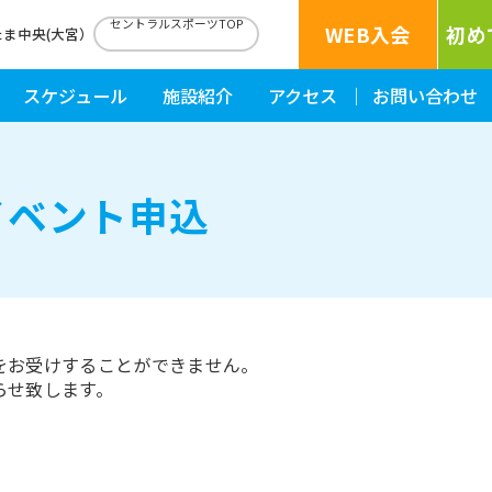
セントラルスポーツTOP
WEB入会
初め
たま中央(大宮）
スケジュール
施設紹介
アクセス
お問い合わせ
イベント申込
をお受けすることができません。
らせ致します。