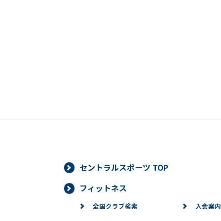
セントラルスポーツ TOP
フィットネス
全国クラブ検索
入会案内