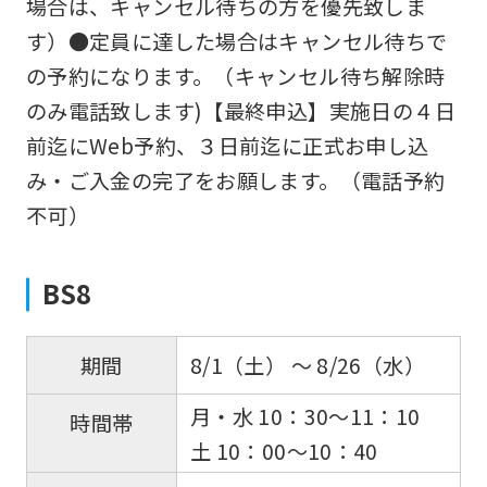
場合は、キャンセル待ちの方を優先致しま
す）●定員に達した場合はキャンセル待ちで
の予約になります。（キャンセル待ち解除時
のみ電話致します)【最終申込】実施日の４日
前迄にWeb予約、３日前迄に正式お申し込
み・ご入金の完了をお願します。（電話予約
不可）
BS8
8/1（土） 〜 8/26（水）
期間
月・水 10：30〜11：10
時間帯
土 10：00〜10：40