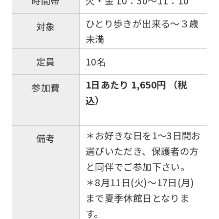
火・金 10：30〜11：10
時間帯
ひとり歩きが出来る〜３歳
対象
未満
10名
定員
1日あたり 1,650円 （税
参加費
込）
＊お好きな日を1〜3日間お
備考
選びいただき、保護者の方
と同伴でご参加下さい。
＊8月11日(火)〜17日(月)
まで夏季休館日となりま
す。