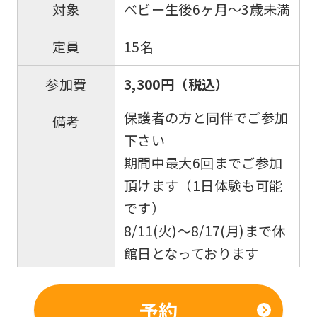
ベビー生後6ヶ月〜3歳未満
対象
15名
定員
3,300円（税込）
参加費
保護者の方と同伴でご参加
備考
下さい
期間中最大6回までご参加
頂けます（1日体験も可能
です）
8/11(火)〜8/17(月)まで休
館日となっております
予約