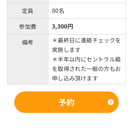
80名
定員
3,300円
参加費
＊最終日に進級チェックを
備考
実施します
＊半年以内にセントラル級
を取得された一般の方もお
申し込み頂けます
予約