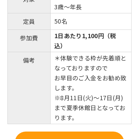
3歳～年長
50名
定員
1日あたり1,100円（税
参加費
込）
＊体験できる枠が先着順と
備考
なっておりますので
お早目のご入金をお勧め致
します。
※8月11日(火)〜17日(月)
まで夏季休館日となってお
ります。