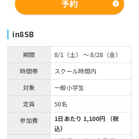
予約
in8SB
8/1（土） 〜 8/28（金）
期間
スクール時間内
時間帯
一般小学生
対象
50名
定員
1日あたり 1,100円 （税
参加費
込）