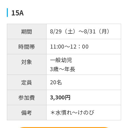
15A
8/29（土）～8/31（月）
期間
11:00～12：00
時間帯
一般幼児
対象
3歳～年長
20名
定員
3,300円
参加費
＊水慣れ〜けのび
備考