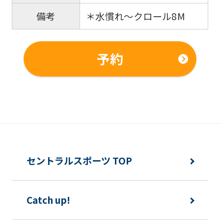
＊水慣れ〜クロール8M
備考
予約
セントラルスポーツ TOP
Catch up!