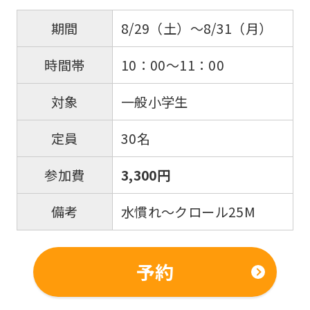
8/29（土）～8/31（月）
期間
10：00～11：00
時間帯
一般小学生
対象
30名
定員
3,300円
参加費
水慣れ～クロール25M
備考
予約