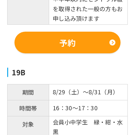
を取得された一般の方もお
申し込み頂けます
予約
19B
8/29（土）～8/31（月）
期間
16：30～17：30
時間帯
会員小中学生 緑・紺・水
対象
黒