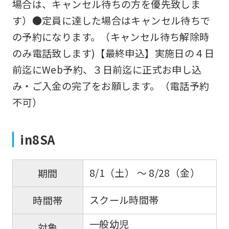
場合は、キャンセル待ちの方を優先致しま
す）●定員に達した場合はキャンセル待ちで
の予約になります。（キャンセル待ち解除時
のみ電話致します)【最終申込】実施日の４日
前迄にWeb予約、３日前迄に正式お申し込
み・ご入金の完了をお願します。（電話予約
不可）
in8SA
8/1（土） 〜 8/28（金）
期間
スクール時間帯
時間帯
一般幼児
対象