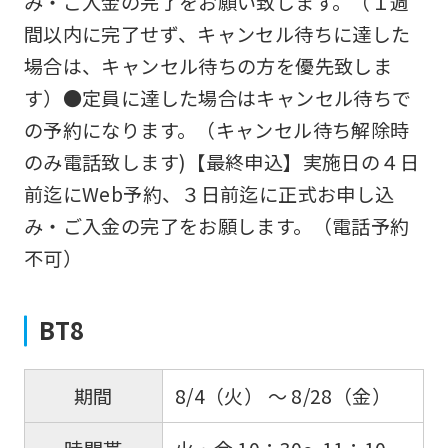
み・ご入金の完了をお願い致します。（１週
service.
間以内に完了せず、キャンセル待ちに達した
場合は、キャンセル待ちの方を優先致しま
Automatic translation
す）●定員に達した場合はキャンセル待ちで
の予約になります。（キャンセル待ち解除時
のみ電話致します)【最終申込】実施日の４日
前迄にWeb予約、３日前迄に正式お申し込
み・ご入金の完了をお願します。（電話予約
不可）
BT8
8/4（火） 〜 8/28（金）
期間