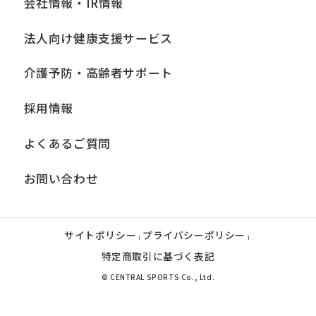
service.
会社情報・IR情報
法人向け健康支援サービス
Automatic translation
介護予防・高齢者サポート
採用情報
よくあるご質問
お問い合わせ
サイトポリシー
プライバシーポリシー
|
|
特定商取引に基づく表記
© CENTRAL SPORTS Co., Ltd.