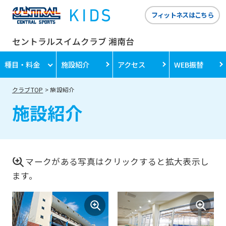
フィットネスはこちら
セントラルスイムクラブ 湘南台
種目・料金
施設紹介
アクセス
WEB振替
クラブTOP
施設紹介
施設紹介
マークがある写真はクリックすると拡大表示し
ます。