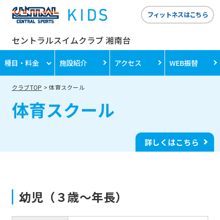
フィットネスはこちら
セントラルスイムクラブ 湘南台
種目・料金
施設紹介
アクセス
WEB振替
クラブTOP
体育スクール
体育スクール
詳しくはこちら
幼児（３歳〜年長）