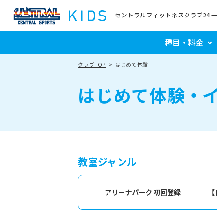
セントラルフィットネスクラブ24 
種目・料金
クラブTOP
はじめて体験
はじめて体験・
教室ジャンル
アリーナパーク 初回登録 【日曜日