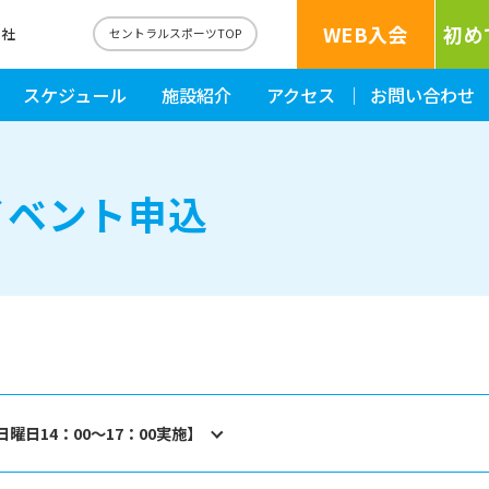
WEB入会
初め
一社
セントラルスポーツTOP
スケジュール
施設紹介
アクセス
お問い合わせ
イベント申込
14：00～17：00実施】