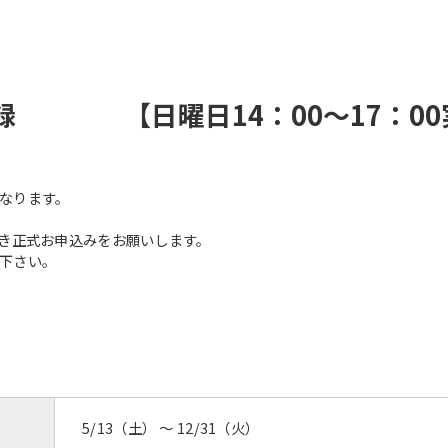
登録 【日曜日14：00～17：00
なります。
だき正式お申込みをお願いします。
下さい。
5/13（土） 〜 12/31（火）