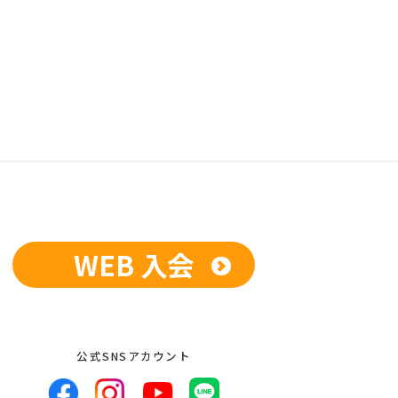
WEB 入会
公式SNSアカウント