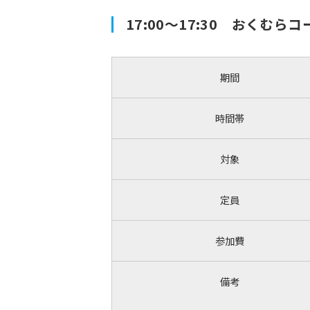
17:00～17:30 おくむ
期間
時間帯
対象
定員
参加費
備考