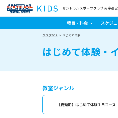
セントラルスポーツクラブ 南宇都宮
種目・料金
スケジュ
クラブTOP
はじめて体験
はじめて体験・
教室ジャンル
【夏短期】はじめて体験１日コース