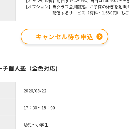
【キャンセル料】前日までは50％、当日は100％いただ
【オプション】当クラブ会員限定。お子様の泳ぎを動画
配信するサービス（有料・1,650円）もご
キャンセル待ち申込
らコーチ個人塾（全色対応)
2026/08/22
17：30～18：00
幼児～小学生