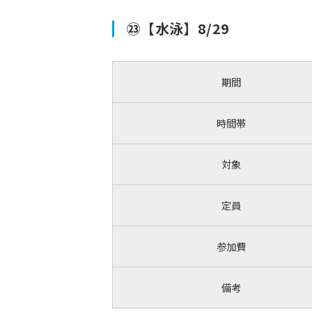
㉓【水泳】8/29
期間
時間帯
対象
定員
参加費
備考