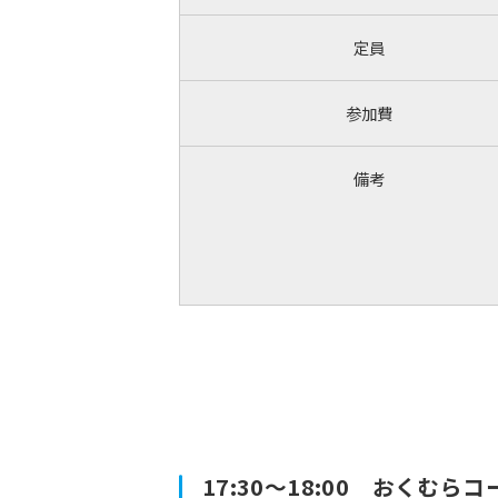
定員
参加費
備考
17:30～18:00 おくむ