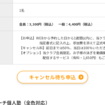
1名
会員：3,300円（税込） 一般：4,400円（税込）
【お申込】WEBから予約した日から1週間以内に、当ク
指定書式に記入の上、参加費を添えて正式申込
【キャンセル料】前日までは50％、当日は100％いただ
【オプション】当クラブ会員限定。お子様の泳ぎを動画
配信するサービス（有料・1,650円）もご
キャンセル待ち申込
らコーチ個人塾（全色対応）