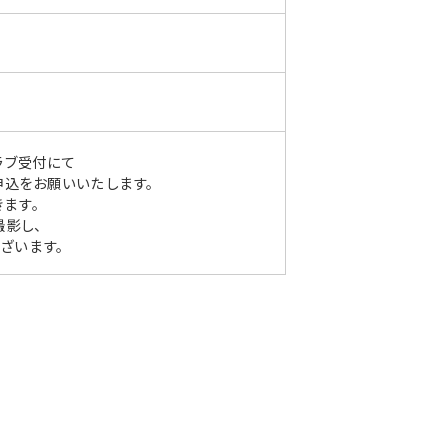
ラブ受付にて
をお願いいたします。
きます。
撮影し、
ざいます。