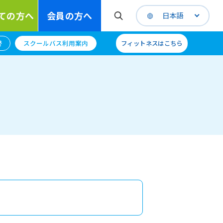
ての方へ
会員の方へ
日本語
替
スクールバス利用案内
フィットネスはこちら