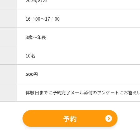
2026/8/22
16：00～17：00
3歳～年長
10名
500円
体験日までに予約完了メール添付のアンケートにお答え
予約