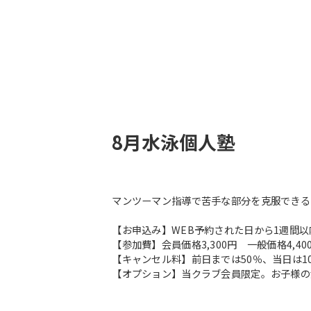
8月水泳個人塾
マンツーマン指導で苦手な部分を克服できる
【お申込み】WEB予約された日から1週間
【参加費】会員価格3,300円 一般価格4,40
【キャンセル料】前日までは50％、当日は1
【オプション】当クラブ会員限定。お子様の泳