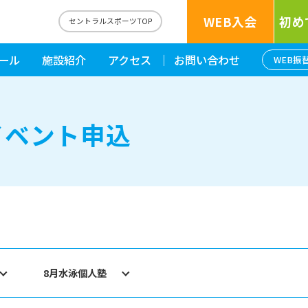
WEB入会
初め
セントラルスポーツTOP
ール
施設紹介
アクセス
お問い合わせ
WEB振
イベント申込
8月水泳個人塾