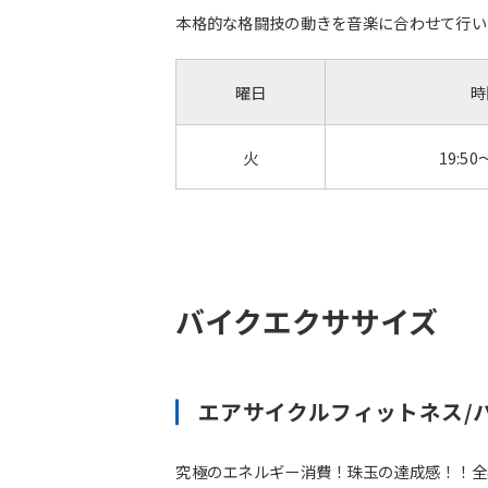
本格的な格闘技の動きを音楽に合わせて行いま
曜日
時
火
19:50
バイクエクササイズ
エアサイクルフィットネス/
究極のエネルギー消費！珠玉の達成感！！全身