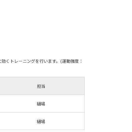
効くトレーニングを行います。(運動強度：
担当
樋場
樋場