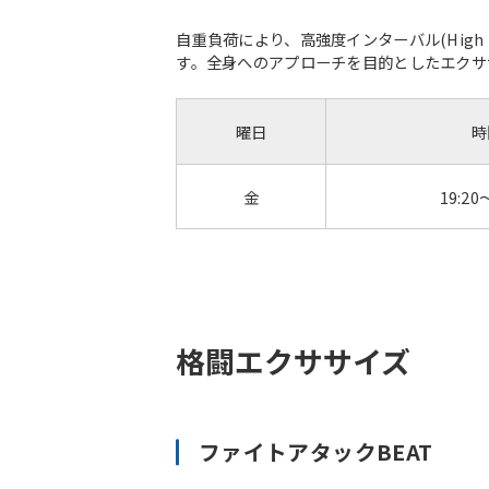
自重負荷により、高強度インターバル(High In
す。全身へのアプローチを目的としたエクサ
曜日
時
金
19:20
格闘エクササイズ
ファイトアタックBEAT