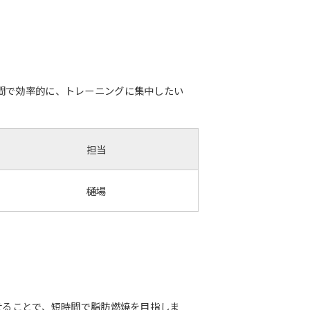
間で効率的に、トレーニングに集中したい
担当
樋場
合わせることで、短時間で脂肪燃焼を目指しま