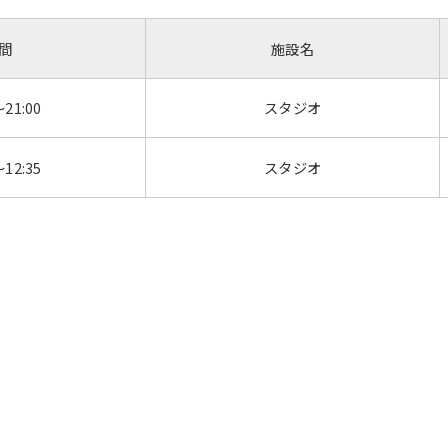
間
施設名
～21:00
スタジオ
～12:35
スタジオ