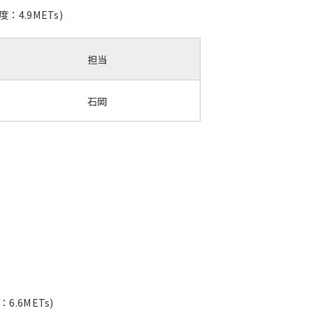
.9METs)
担当
石岡
6METs)