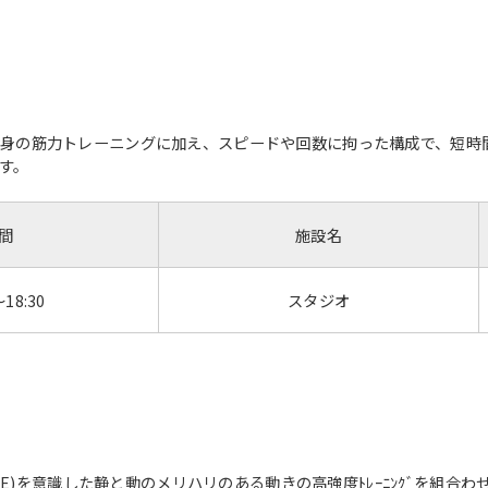
身の筋力トレーニングに加え、スピードや回数に拘った構成で、短時
す。
間
施設名
～18:30
スタジオ
ORE)を意識した静と動のメリハリのある動きの高強度ﾄﾚｰﾆﾝｸﾞを組