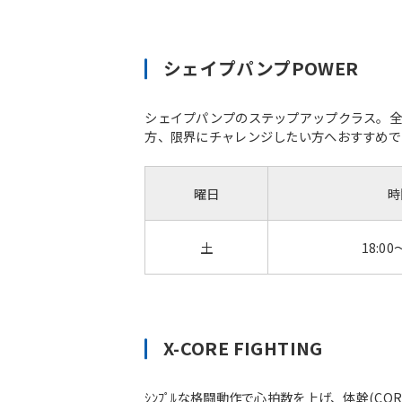
シェイプパンプPOWER
シェイプパンプのステップアップクラス。全
方、限界にチャレンジしたい方へおすすめで
曜日
時
土
18:00
X-CORE FIGHTING
ｼﾝﾌﾟﾙな格闘動作で心拍数を上げ、体幹(C