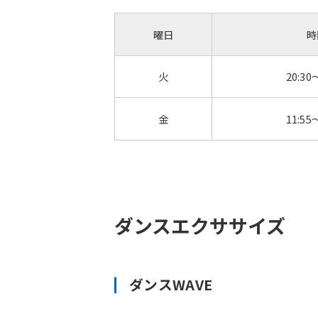
曜日
時
火
20:30
金
11:55
ダンスエクササイズ
ダンスWAVE