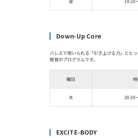
金
19:20
Down-Up Core
バレエで用いられる「引き上げる力」とヒッ
感覚のプログラムです。
曜日
時
木
20:30
EXCITE-BODY