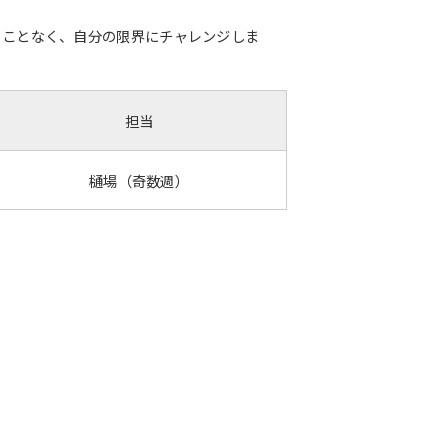
に合わせることなく、自分の限界にチャレンジしま
担当
樋場（奇数週）