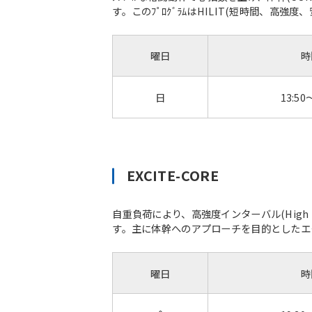
す。このﾌﾟﾛｸﾞﾗﾑはHILIT(短時間、高強度、
曜日
時
日
13:50
EXCITE-CORE
自重負荷により、高強度インターバル(High In
す。主に体幹へのアプローチを目的としたエ
曜日
時