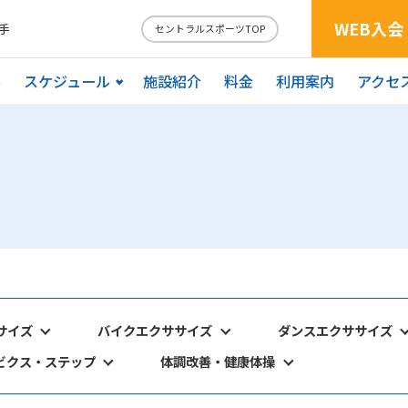
WEB入会
手
セントラルスポーツTOP
ル
スケジュール
施設紹介
料金
利用案内
アクセ
サイズ
バイクエクササイズ
ダンスエクササイズ
ビクス・ステップ
体調改善・健康体操