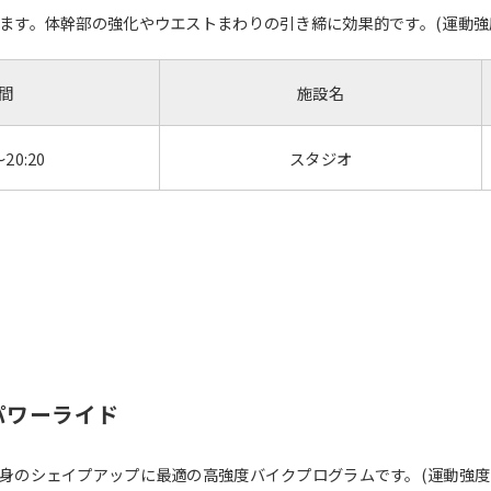
す。体幹部の強化やウエストまわりの引き締に効果的です。(運動強度：4
間
施設名
～20:20
スタジオ
パワーライド
のシェイプアップに最適の高強度バイクプログラムです。(運動強度：6.