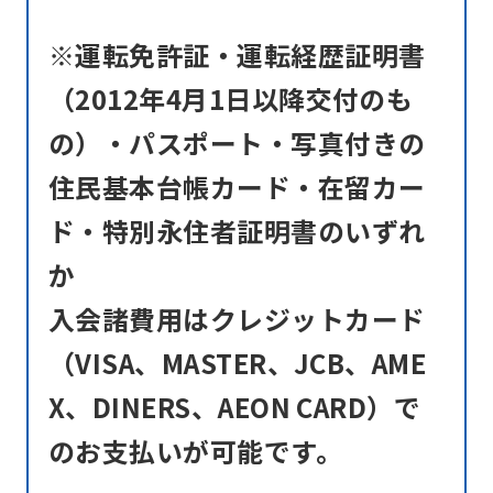
using
the
※運転免許証・運転経歴証明書
service.
（2012年4月1日以降交付のも
の）・パスポート・写真付きの
Automatic translation
住民基本台帳カード・在留カー
ド・特別永住者証明書のいずれ
か
入会諸費用はクレジットカード
（VISA、MASTER、JCB、AME
X、DINERS、AEON CARD）で
のお支払いが可能です。