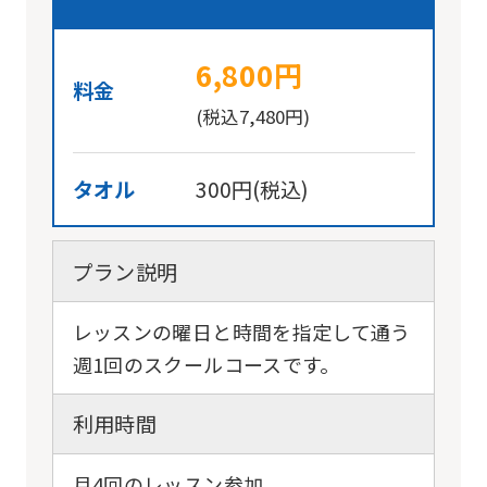
6,800円
料金
(税込7,480円)
タオル
300円(税込)
プラン説明
レッスンの曜日と時間を指定して通う
週1回のスクールコースです。
利用時間
月4回のレッスン参加