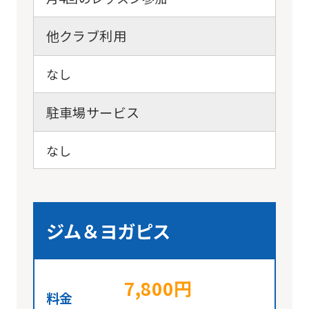
他クラブ利用
なし
駐車場サービス
なし
ジム＆ヨガピス
7,800円
料金