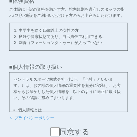
■体験資格
ご体験は下記の資格を満たす方、館内規則を遵守しスタッフの指
示に従い施設をご利用いただける方のみお申込みいただけます。
中学生を除く15歳以上の女性の方
良好な健康状態であり、自己責任で利用できる。
刺青（ファッションタトゥー）が入っていない。
■個人情報の取り扱い
セントラルスポーツ株式会社（以下、「当社」といいま
す。）は、お客様の個人情報の重要性を充分に認識し、お客
様からお預かりした個人情報を、以下のように適正に取り扱
い、その保護に努めてまいります。
個人情報とは
個人情報とは、氏名、住所、電話番号、Ｅメールアドレ
＞ プライバシーポリシー
ス等により、特定のお客様を識別することができる情報
をいいます。
同意する