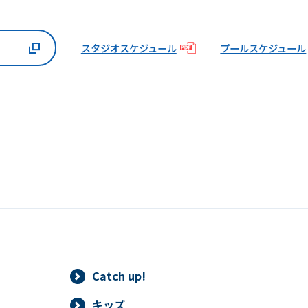
スタジオスケジュール
プールスケジュール
Catch up!
キッズ