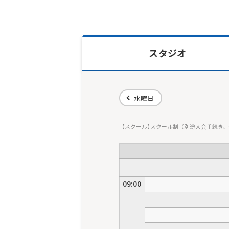
スタジオ
水曜日
スクール
スクール制（別途入会手続き、
09:00