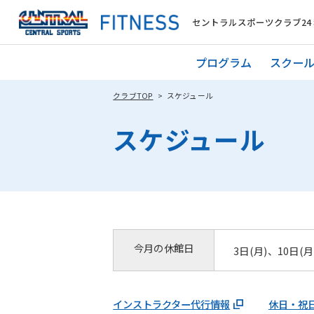
セントラルスポーツクラブ24
プログラム
スクー
クラブTOP
スケジュール
スケジュール
今月の休館日
3日(月)、10日(月
インストラクター代行情報
休日・祝