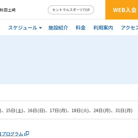
WEB入会
 秋田土崎
セントラルスポーツTOP
ル
スケジュール
施設紹介
料金
利用案内
アクセ
)、15日(土)、16日(日)、17日(月)、18日(火)、24日(月)、31日(月)
日プログラム