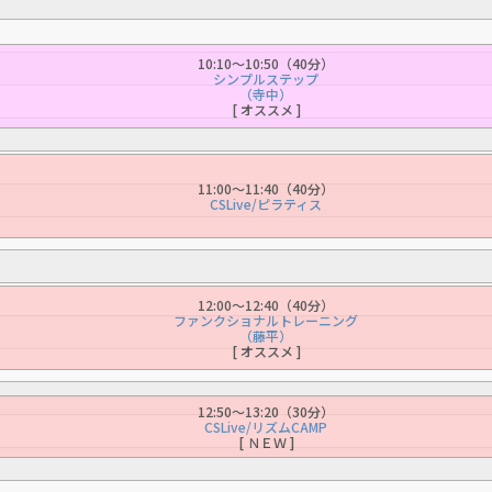
10:10〜10:50（40分）
シンプルステップ
（寺中）
[ オススメ ]
11:00〜11:40（40分）
CSLive/ピラティス
12:00〜12:40（40分）
ファンクショナルトレーニング
（藤平）
[ オススメ ]
12:50〜13:20（30分）
CSLive/リズムCAMP
[ ＮＥＷ ]