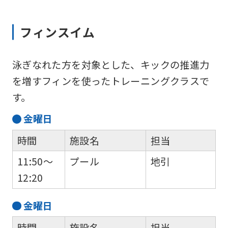
フィンスイム
泳ぎなれた方を対象とした、キックの推進力
を増すフィンを使ったトレーニングクラスで
す。
金
曜日
時間
施設名
担当
11:50～
プール
地引
12:20
金
曜日
時間
施設名
担当