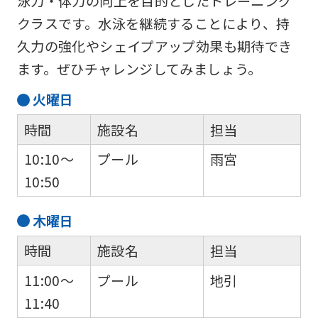
泳力・体力の向上を目的としたトレーニング
クラスです。水泳を継続することにより、持
久力の強化やシェイプアップ効果も期待でき
ます。ぜひチャレンジしてみましょう。
火
曜日
時間
施設名
担当
10:10～
プール
雨宮
10:50
木
曜日
時間
施設名
担当
11:00～
プール
地引
11:40