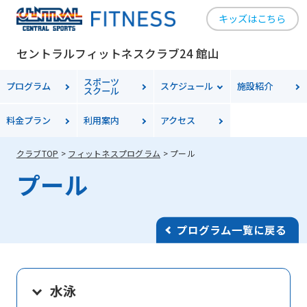
キッズはこちら
セントラルフィットネスクラブ24 館山
スポーツ
プログラム
スケジュール
施設紹介
スクール
料金
プラン
利用案内
アクセス
クラブTOP
フィットネスプログラム
プール
プール
プログラム一覧に戻る
水泳