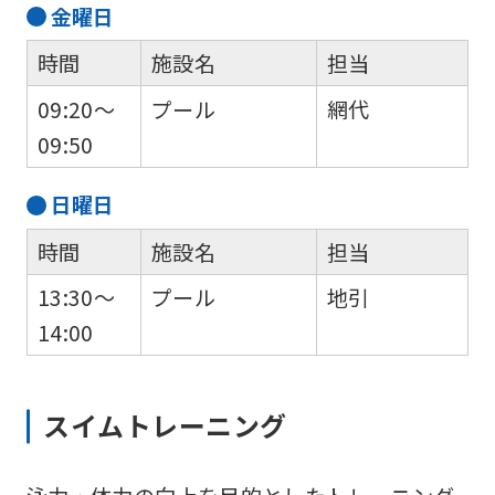
金
曜日
時間
施設名
担当
09:20～
プール
網代
09:50
日
曜日
時間
施設名
担当
13:30～
プール
地引
14:00
スイムトレーニング