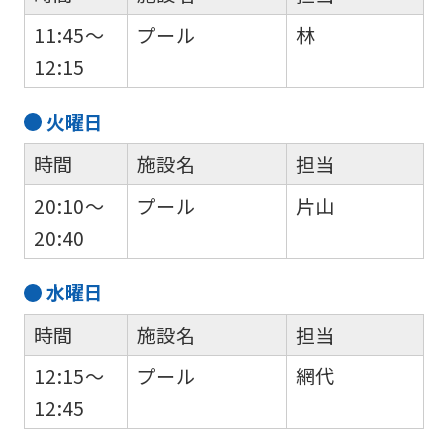
11:45～
プール
林
12:15
火
曜日
時間
施設名
担当
20:10～
プール
片山
20:40
水
曜日
時間
施設名
担当
12:15～
プール
網代
12:45