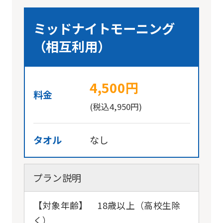
ミッドナイトモーニング
（相互利用）
4,500円
料金
(税込4,950円)
タオル
なし
プラン説明
【対象年齢】 18歳以上（高校生除
く）