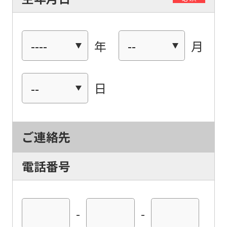
年
月
日
ご連絡先
電話番号
-
-