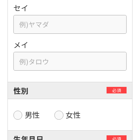
セイ
メイ
性別
必須
男性
女性
生年月日
必須