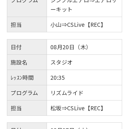
ーキット
担当
小山⇒CSLive【REC】
日付
08月20日（木）
施設名
スタジオ
ﾚｯｽﾝ時間
20:35
プログラム
リズムライド
担当
松坂⇒CSLive【REC】