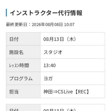
インストラクター代行情報
最終更新日：2026年08月08日 10:07
日付
08月13日（木）
施設名
スタジオ
ﾚｯｽﾝ時間
13:40
プログラム
ヨガ
担当
神田⇒CSLive【REC】
日付
08月13日（木）