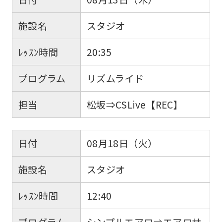
施設名
スタジオ
ﾚｯｽﾝ時間
20:35
プログラム
リズムライド
担当
松坂⇒CSLive【REC】
日付
08月18日（火）
施設名
スタジオ
ﾚｯｽﾝ時間
12:40
プログラム
シンプルエアロ⇒エアロサ