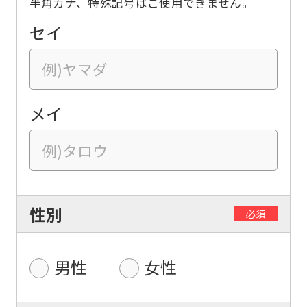
半角カナ、特殊記号はご使用できません。
セイ
メイ
性別
必須
男性
女性