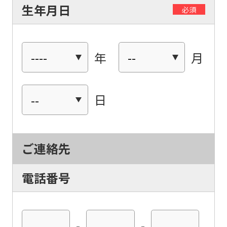
生年月日
必須
年
月
日
ご連絡先
電話番号
-
-