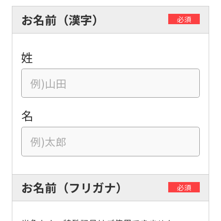
お名前（漢字）
必須
姓
名
お名前（フリガナ）
必須