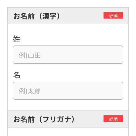
お名前（漢字）
必須
姓
名
お名前（フリガナ）
必須