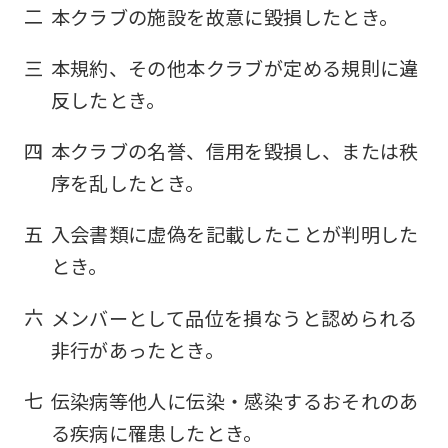
二
本クラブの施設を故意に毀損したとき。
三
本規約、その他本クラブが定める規則に違
反したとき。
四
本クラブの名誉、信用を毀損し、または秩
序を乱したとき。
五
入会書類に虚偽を記載したことが判明した
とき。
六
メンバーとして品位を損なうと認められる
非行があったとき。
七
伝染病等他人に伝染・感染するおそれのあ
る疾病に罹患したとき。