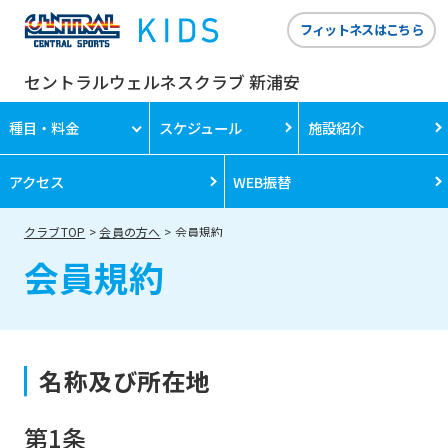
フィットネスはこちら
セントラルウェルネスクラブ 新浦安
種目・料金
スケジュール
施設紹介
アクセス
WEB振替
クラブTOP
会員の方へ
会員規約
会員規約
名称及び所在地
第1条