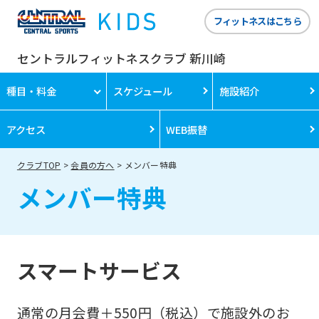
フィットネスはこちら
セントラルフィットネスクラブ 新川崎
種目・料金
スケジュール
施設紹介
アクセス
WEB振替
クラブTOP
会員の方へ
メンバー特典
メンバー特典
スマートサービス
通常の月会費＋550円（税込）で施設外のお