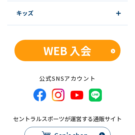
using
キッズ
the
service.
Automatic translation
WEB 入会
公式SNSアカウント
セントラルスポーツが運営する通販サイト