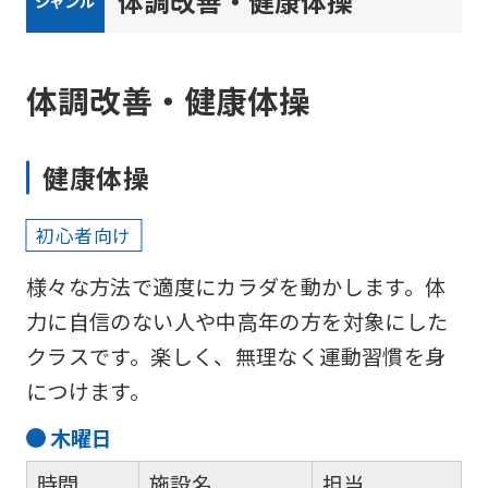
体調改善・健康体操
ジャンル
体調改善・健康体操
健康体操
初心者向け
様々な方法で適度にカラダを動かします。体
力に自信のない人や中高年の方を対象にした
クラスです。楽しく、無理なく運動習慣を身
につけます。
木
曜日
時間
施設名
担当