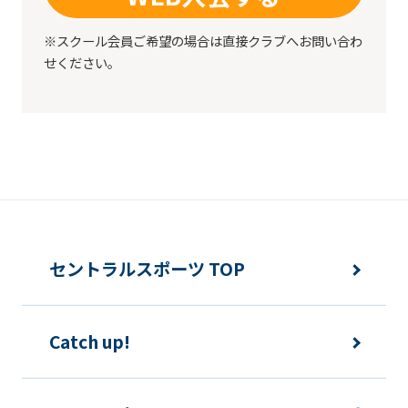
before
using
※スクール会員ご希望の場合は直接クラブへお問い合わ
the
せください。
service.
Automatic translation
セントラルスポーツ TOP
Catch up!