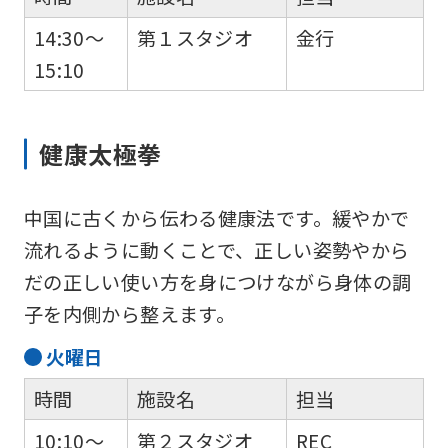
14:30～
第１スタジオ
金行
15:10
健康太極拳
中国に古くから伝わる健康法です。緩やかで
流れるように動くことで、正しい姿勢やから
だの正しい使い方を身につけながら身体の調
子を内側から整えます。
火
曜日
時間
施設名
担当
10:10～
第２スタジオ
REC