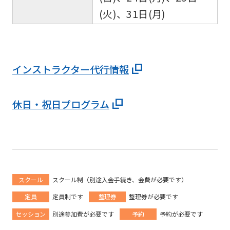
(火)、31日(月)
インストラクター代行情報
休日・祝日プログラム
スクール
スクール制（別途入会手続き、会費が必要です）
定員
定員制です
整理券
整理券が必要です
セッション
別途参加費が必要です
予約
予約が必要です