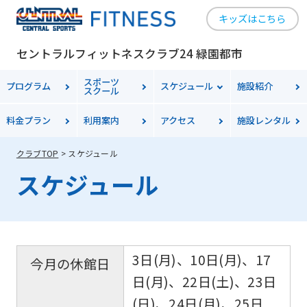
キッズはこちら
セントラルフィットネスクラブ24 緑園都市
スポーツ
プログラム
スケジュール
施設紹介
スクール
料金
プラン
利用案内
アクセス
施設レンタル
クラブTOP
スケジュール
スケジュール
3日(月)、10日(月)、17
今月の休館日
日(月)、22日(土)、23日
(日)、24日(月)、25日