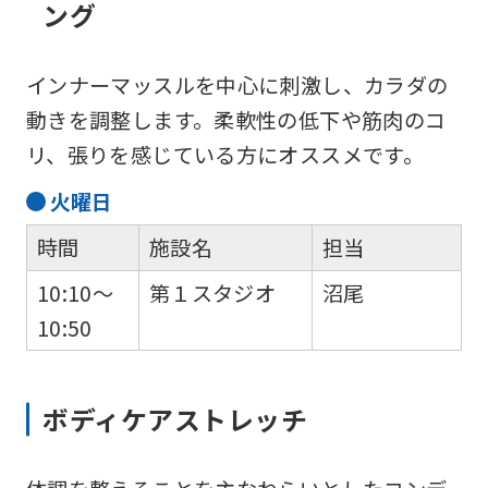
ング
インナーマッスルを中心に刺激し、カラダの
動きを調整します。柔軟性の低下や筋肉のコ
リ、張りを感じている方にオススメです。
火
曜日
時間
施設名
担当
10:10～
第１スタジオ
沼尾
10:50
For
ボディケアストレッチ
foreigners