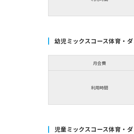
幼児ミックスコース体育・ダ
月会費
利用時間
児童ミックスコース体育・ダ