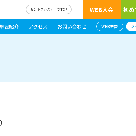
WEB入会
初め
セントラルスポーツTOP
施設紹介
アクセス
お問い合わせ
WEB振替
ス
）