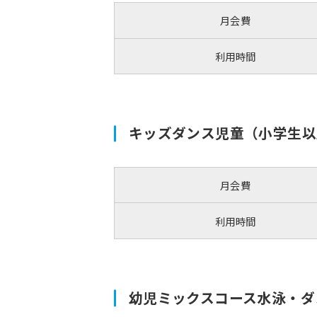
月会費
利用時間
キッズダンス児童（小学生以
月会費
利用時間
幼児ミックスコース水泳・ダ