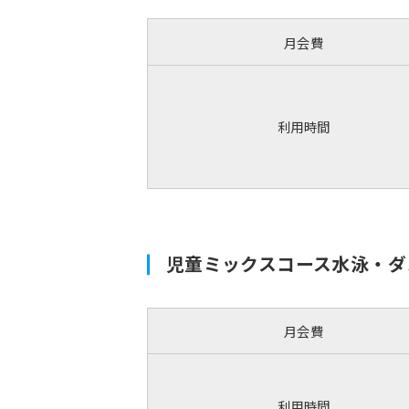
月会費
利用時間
児童ミックスコース水泳・ダ
月会費
利用時間