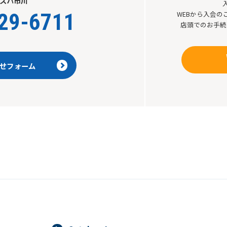
スパ市川
29-6711
WEBから入会
店頭でのお手続
せフォーム