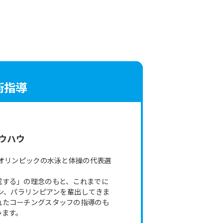
術指導
。
ウハウ
京オリンピックの水泳と体操の代表選
成する」の理念のもと、これまでに
アン、パラリンピアンを輩出してきま
れたコーチングスタッフの指導のも
みます。