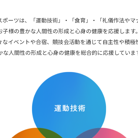
スポーツは、「運動技術」・「食育」・「礼儀作法やマ
お子様の豊かな人間性の形成と心身の健康を応援します
々なイベントや合宿、競技会活動を通じて自主性や積極
かな人間性の形成と心身の健康を総合的に応援していま