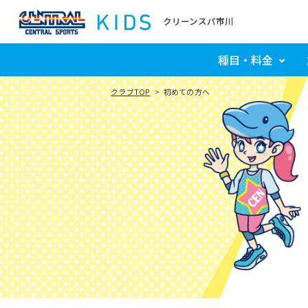
クリーンスパ市川
種目・料金
クラブTOP
初めての方へ