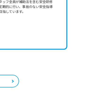
タッフ全員が補助法を含む安全研修
定期的に行い、事故のない安全指導
目指しています。