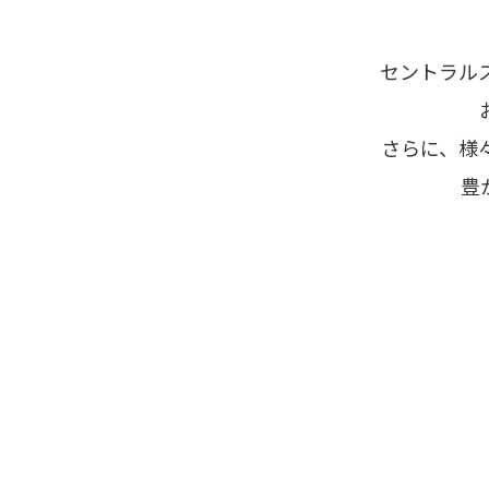
セントラル
さらに、様
豊