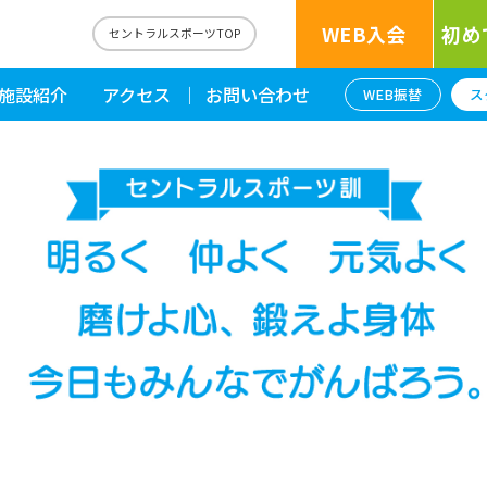
WEB入会
初め
セントラルスポーツTOP
施設紹介
アクセス
お問い合わせ
WEB振替
ス