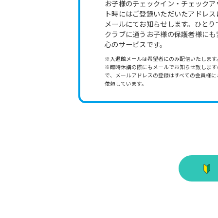
お子様のチェックイン・チェックア
ト時にはご登録いただいたアドレス
メールにてお知らせします。ひとり
クラブに通うお子様の保護者様にも
心のサービスです。
※入退館メールは希望者にのみ配信いたします
※臨時休講の際にもメールでお知らせ致します
で、メールアドレスの登録はすべての会員様に
依頼しています。