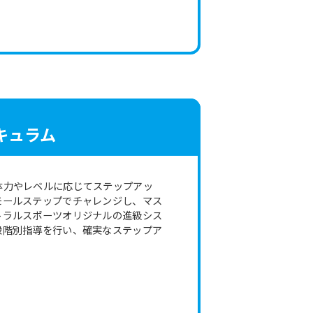
キュラム
体力やレベルに応じてステップアッ
モールステップでチャレンジし、マス
トラルスポーツオリジナルの進級シス
段階別指導を行い、確実なステップア