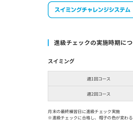
進級チェックの実施時期につ
スイミング
週1回コース
週2回コース
月末の最終練習日に進級チェック実施
※進級チェックに合格し、帽子の色が変わる