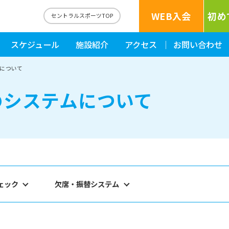
WEB入会
初め
森
セントラルスポーツTOP
スケジュール
施設紹介
アクセス
お問い合わせ
について
のシステムについて
ェック
欠席・振替システム