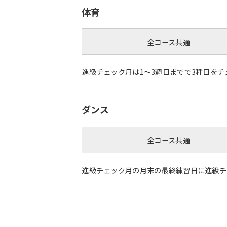
体育
全コース共通
進級チェック月は1～3週目までで3種目をチ
ダンス
全コース共通
進級チェック月の月末の最終練習日に進級チ