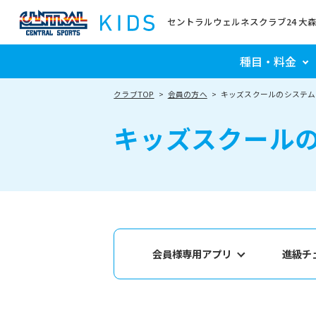
セントラルウェルネスクラブ24 大
種目・料金
クラブTOP
会員の方へ
キッズスクールのシステム
キッズスクール
会員様専用アプリ
進級チ